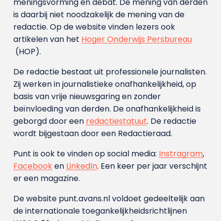
meningsvorming en debat. De mening van derden
is daarbij niet noodzakelijk de mening van de
redactie. Op de website vinden lezers ook
artikelen van het
Hoger Onderwijs Persbureau
(HOP).
De redactie bestaat uit professionele journalisten.
Zij werken in journalistieke onafhankelijkheid, op
basis van vrije nieuwsgaring en zonder
beïnvloeding van derden. De onafhankelijkheid is
geborgd door een
redactiestatuut
. De redactie
wordt bijgestaan door een Redactieraad.
Punt is ook te vinden op social media:
Instragram
,
Facebook
en
LinkedIn
. Een keer per jaar verschijnt
er een magazine.
De website punt.avans.nl voldoet gedeeltelijk aan
de internationale toegankelijkheidsrichtlijnen