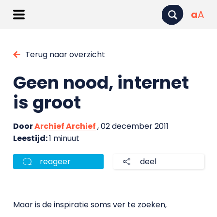
a
A
Terug naar overzicht
Geen nood, internet
is groot
Door
Archief Archief
, 02 december 2011
Leestijd:
1 minuut
reageer
deel
Maar is de inspiratie soms ver te zoeken,