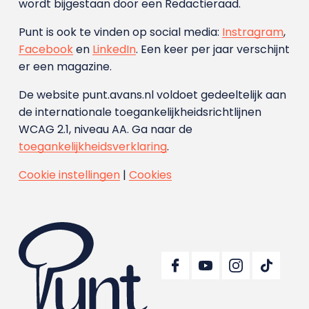
wordt bijgestaan door een Redactieraad.
Punt is ook te vinden op social media:
Instragram
,
Facebook
en
LinkedIn
. Een keer per jaar verschijnt
er een magazine.
De website punt.avans.nl voldoet gedeeltelijk aan
de internationale toegankelijkheidsrichtlijnen
WCAG 2.1, niveau AA. Ga naar de
toegankelijkheidsverklaring
.
Cookie instellingen
|
Cookies