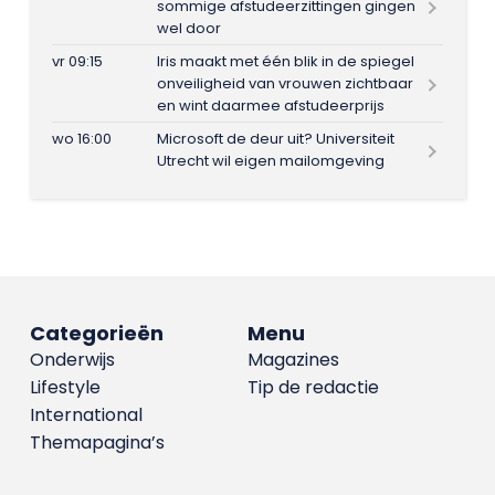
sommige afstudeerzittingen gingen
wel door
vr 09:15
Iris maakt met één blik in de spiegel
onveiligheid van vrouwen zichtbaar
en wint daarmee afstudeerprijs
wo 16:00
Microsoft de deur uit? Universiteit
Utrecht wil eigen mailomgeving
Categorieën
Menu
Onderwijs
Magazines
Lifestyle
Tip de redactie
International
Themapagina’s