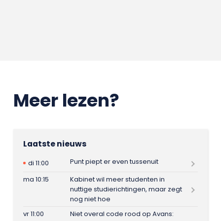
Meer lezen?
Laatste nieuws
Punt piept er even tussenuit
di 11:00
ma 10:15
Kabinet wil meer studenten in
nuttige studierichtingen, maar zegt
nog niet hoe
vr 11:00
Niet overal code rood op Avans: