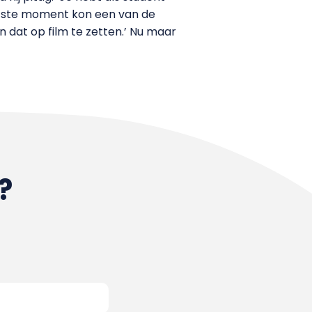
atste moment kon een van de
 dat op film te zetten.’ Nu maar
?