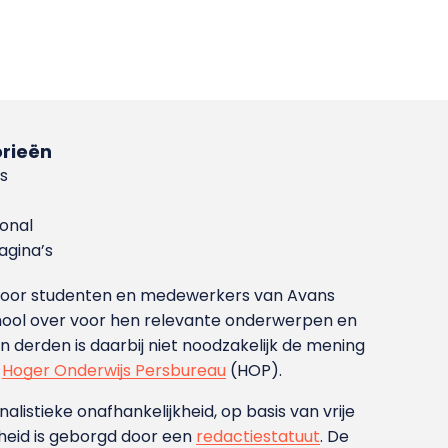
rieën
s
ional
gina’s
g voor studenten en medewerkers van Avans
ool over voor hen relevante onderwerpen en
derden is daarbij niet noodzakelijk de mening
t
Hoger Onderwijs Persbureau
(HOP).
nalistieke onafhankelijkheid, op basis van vrije
heid is geborgd door een
redactiestatuut
. De