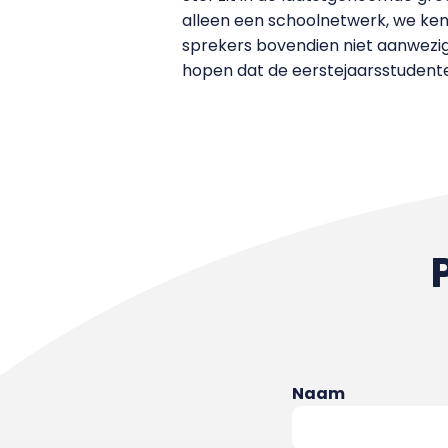
alleen een schoolnetwerk, we ken
sprekers bovendien niet aanwezig 
hopen dat de eerstejaarsstudenten
Naam