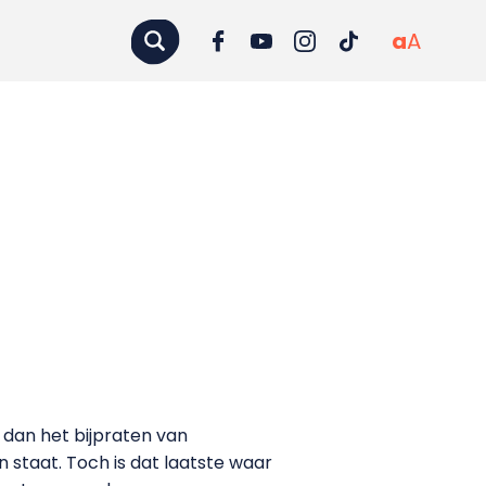
a
A
s dan het bijpraten van
staat. Toch is dat laatste waar