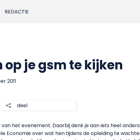
REDACTIE
op je gsm te kijken
er 2011
deel
el van het evenement. Daarbij denk je aan iets heel ander
 Economie over wat hen tijdens de opleiding te wachten 