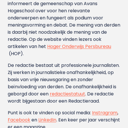
informeert de gemeenschap van Avans
Hogeschool over voor hen relevante
onderwerpen en fungeert als podium voor
meningsvorming en debat. De mening van derden
is daarbij niet noodzakelijk de mening van de
redactie. Op de website vinden lezers ook
artikelen van het
Hoger Onderwijs Persbureau
(HOP).
De redactie bestaat uit professionele journalisten.
Zij werken in journalistieke onafhankelijkheid, op
basis van vrije nieuwsgaring en zonder
beïnvloeding van derden. De onafhankelijkheid is
geborgd door een
redactiestatuut
. De redactie
wordt bijgestaan door een Redactieraad.
Punt is ook te vinden op social media:
Instragram
,
Facebook
en
LinkedIn
. Een keer per jaar verschijnt
er een magazine.