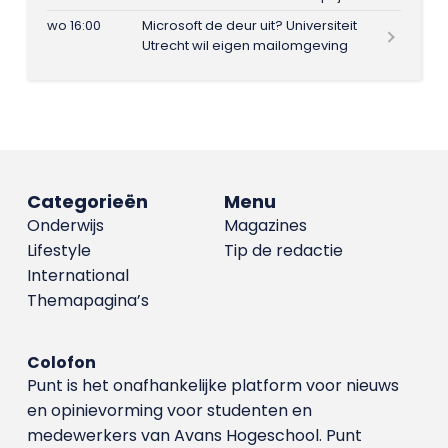
wo 16:00
Microsoft de deur uit? Universiteit
Utrecht wil eigen mailomgeving
Categorieën
Menu
Onderwijs
Magazines
Lifestyle
Tip de redactie
International
Themapagina’s
Colofon
Punt is het onafhankelijke platform voor nieuws
en opinievorming voor studenten en
medewerkers van Avans Hoge­school. Punt