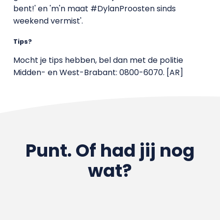
bent!' en 'm'n maat #DylanProosten sinds
weekend vermist'.
Tips?
Mocht je tips hebben, bel dan met de politie
Midden- en West-Brabant: 0800-6070. [AR]
Punt. Of had jij nog
wat?