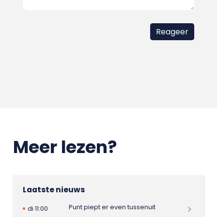
Meer lezen?
Laatste nieuws
Punt piept er even tussenuit
di 11:00