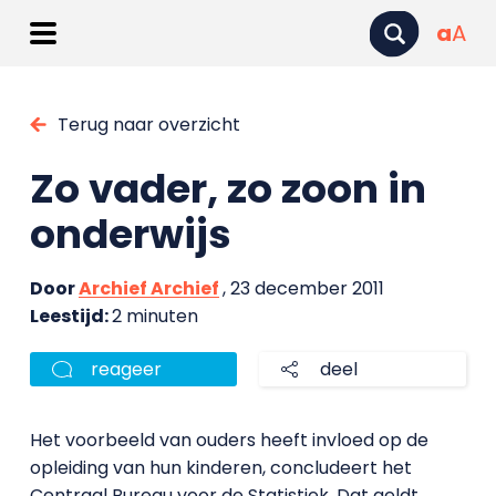
a
A
Terug naar overzicht
Zo vader, zo zoon in
onderwijs
Door
Archief Archief
, 23 december 2011
Leestijd:
2 minuten
reageer
deel
Het voorbeeld van ouders heeft invloed op de
opleiding van hun kinderen, concludeert het
Centraal Bureau voor de Statistiek. Dat geldt