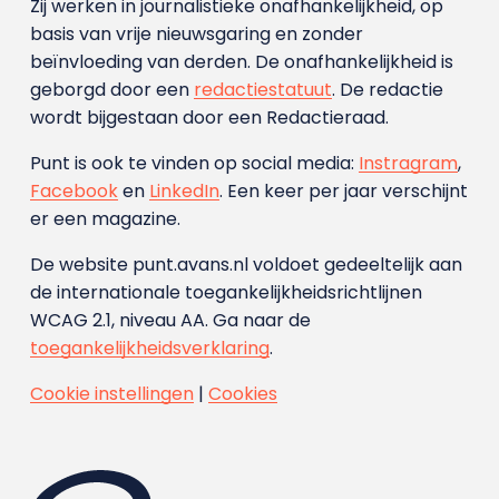
Zij werken in journalistieke onafhankelijkheid, op
basis van vrije nieuwsgaring en zonder
beïnvloeding van derden. De onafhankelijkheid is
geborgd door een
redactiestatuut
. De redactie
wordt bijgestaan door een Redactieraad.
Punt is ook te vinden op social media:
Instragram
,
Facebook
en
LinkedIn
. Een keer per jaar verschijnt
er een magazine.
De website punt.avans.nl voldoet gedeeltelijk aan
de internationale toegankelijkheidsrichtlijnen
WCAG 2.1, niveau AA. Ga naar de
toegankelijkheidsverklaring
.
Cookie instellingen
|
Cookies