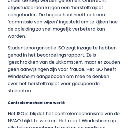
onder de loep worden genomen. Onterecht
afgestudeerden krijgen een ‘hersteltraject’
aangeboden. De hogeschool heeft ook een
‘commissie van wijzen’ ingesteld om te kijken hoe
de opleiding zo snel mogelijk verbeterd kan
worden.
Studentenorganisatie ISO zegt inzage te hebben
gehad in het beoordelingsrapport. Ze is
‘geschrokken van de uitkomsten’, maar er zouden
geen aanwijzingen zijn voor fraude. Het ISO heeft
Windesheim aangeboden om mee te denken
over het hersteltraject voor gedupeerde
studenten.
Controlemechanisme werkt
Het ISO is blij dat het controlemechanisme van de
NVAO blijkt te werken. Het roept Windesheim op
alle feiten openbaar te maken en media en