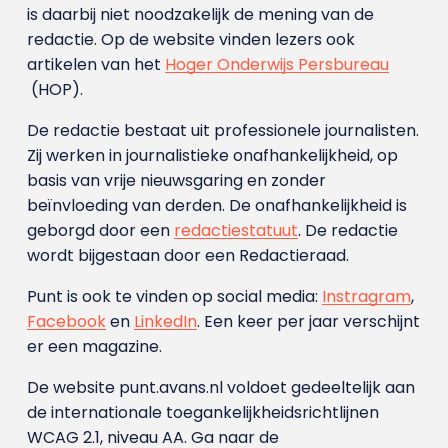
is daarbij niet noodzakelijk de mening van de
redactie. Op de website vinden lezers ook
artikelen van het
Hoger Onderwijs Persbureau
(HOP).
De redactie bestaat uit professionele journalisten.
Zij werken in journalistieke onafhankelijkheid, op
basis van vrije nieuwsgaring en zonder
beïnvloeding van derden. De onafhankelijkheid is
geborgd door een
redactiestatuut
. De redactie
wordt bijgestaan door een Redactieraad.
Punt is ook te vinden op social media:
Instragram
,
Facebook
en
LinkedIn
. Een keer per jaar verschijnt
er een magazine.
De website punt.avans.nl voldoet gedeeltelijk aan
de internationale toegankelijkheidsrichtlijnen
WCAG 2.1, niveau AA. Ga naar de