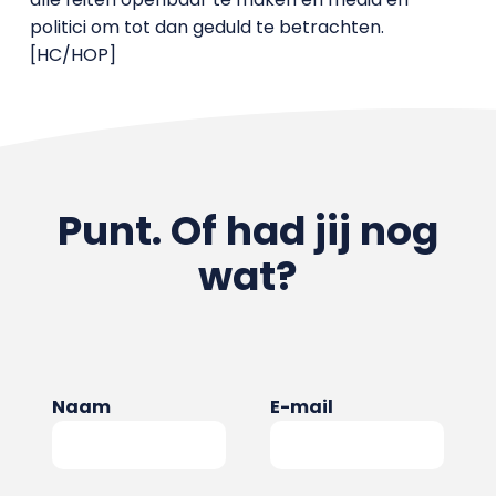
politici om tot dan geduld te betrachten.
[HC/HOP]
Punt. Of had jij nog
wat?
Naam
E-mail