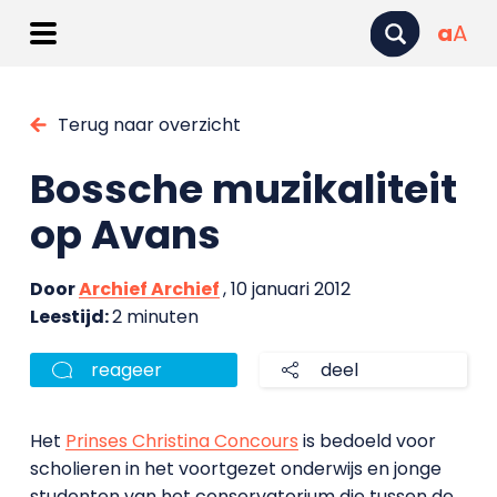
a
A
Terug naar overzicht
Bossche muzikaliteit
op Avans
Door
Archief Archief
, 10 januari 2012
Leestijd:
2 minuten
reageer
deel
Het
Prinses Christina Concours
is bedoeld voor
scholieren in het voortgezet onderwijs en jonge
studenten van het conservatorium die tussen de