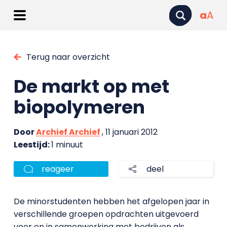
a
A
Terug naar overzicht
De markt op met
biopolymeren
Door
Archief Archief
, 11 januari 2012
Leestijd:
1 minuut
reageer
deel
De minorstudenten hebben het afgelopen jaar in
verschillende groepen opdrachten uitgevoerd
voor en in samenwerking met bedrijven als