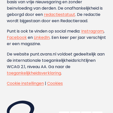
basis van vrije nieuwsgaring en zonder
beïnvloeding van derden. De onafhankelijkheid is
geborgd door een
redactiestatuut
. De redactie
wordt bijgestaan door een Redactieraad.
Punt is ook te vinden op social media:
Instragram
,
Facebook
en
LinkedIn
. Een keer per jaar verschijnt
er een magazine.
De website punt.avans.nl voldoet gedeeltelijk aan
de internationale toegankelijkheidsrichtlijnen
WCAG 2.1, niveau AA. Ga naar de
toegankelijkheidsverklaring
.
Cookie instellingen
|
Cookies