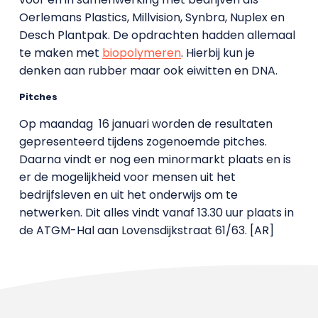
Oerlemans Plastics, Millvision, Synbra, Nuplex en
Desch Plantpak. De opdrachten hadden allemaal
te maken met
biopolymeren
. Hierbij kun je
denken aan rubber maar ook eiwitten en DNA.
Pitches
Op maandag
16 januari worden de resultaten
gepresenteerd tijdens zogenoemde pitches.
Daarna vindt er nog een minormarkt plaats en is
er de mogelijkheid voor mensen uit het
bedrijfsleven en uit het onderwijs om te
netwerken. Dit alles vindt vanaf 13.30 uur plaats in
de ATGM-Hal aan Lovensdijkstraat 61/63. [AR]