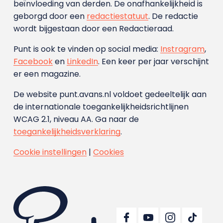
beïnvloeding van derden. De onafhankelijkheid is
geborgd door een
redactiestatuut
. De redactie
wordt bijgestaan door een Redactieraad.
Punt is ook te vinden op social media:
Instragram
,
Facebook
en
LinkedIn
. Een keer per jaar verschijnt
er een magazine.
De website punt.avans.nl voldoet gedeeltelijk aan
de internationale toegankelijkheidsrichtlijnen
WCAG 2.1, niveau AA. Ga naar de
toegankelijkheidsverklaring
.
Cookie instellingen
|
Cookies