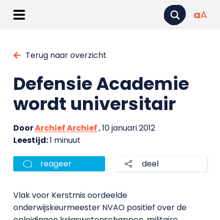
a
A
Terug naar overzicht
Defensie Academie
wordt universitair
Door
Archief Archief
, 10 januari 2012
Leestijd:
1 minuut
reageer
deel
Vlak voor Kerstmis oordeelde
onderwijskeurmeester NVAO positief over de
opleidingen krijgswetenschappen, militaire