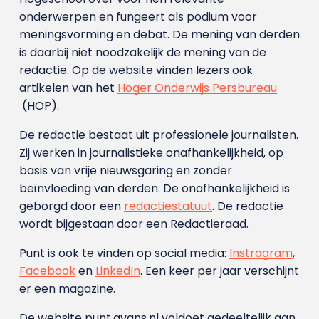
onderwerpen en fungeert als podium voor
meningsvorming en debat. De mening van derden
is daarbij niet noodzakelijk de mening van de
redactie. Op de website vinden lezers ook
artikelen van het
Hoger Onderwijs Persbureau
(HOP).
De redactie bestaat uit professionele journalisten.
Zij werken in journalistieke onafhankelijkheid, op
basis van vrije nieuwsgaring en zonder
beïnvloeding van derden. De onafhankelijkheid is
geborgd door een
redactiestatuut
. De redactie
wordt bijgestaan door een Redactieraad.
Punt is ook te vinden op social media:
Instragram
,
Facebook
en
LinkedIn
. Een keer per jaar verschijnt
er een magazine.
De website punt.avans.nl voldoet gedeeltelijk aan