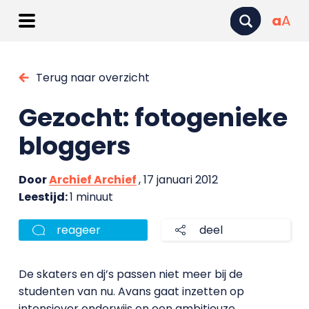
a
A
Terug naar overzicht
Gezocht: fotogenieke
bloggers
Door
Archief Archief
, 17 januari 2012
Leestijd:
1 minuut
reageer
deel
De skaters en dj’s passen niet meer bij de
studenten van nu. Avans gaat inzetten op
intensiever onderwijs en een ambitieuze