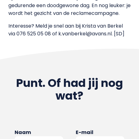
gedurende een doodgewone dag. En nog leuker: je
wordt het gezicht van de reclamecampagne.
Interesse? Meld je snel aan bij Krista van Berkel
via 076 525 05 08 of k.vanberkel@avans.nl. [SD]
Punt. Of had jij nog
wat?
Naam
E-mail