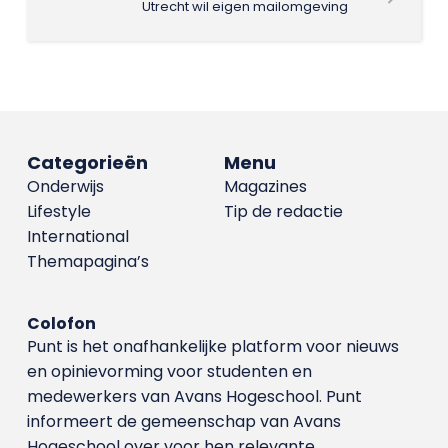
Utrecht wil eigen mailomgeving
Categorieën
Menu
Onderwijs
Magazines
Lifestyle
Tip de redactie
International
Themapagina’s
Colofon
Punt is het onafhankelijke platform voor nieuws
en opinievorming voor studenten en
medewerkers van Avans Hoge­school. Punt
informeert de gemeenschap van Avans
Hogeschool over voor hen relevante