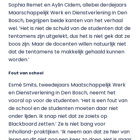
Sophia Remet en Aylin Cidem, allebei derdejaars
Maarschappelijk Werk en Dienstverlening in Den
Bosch, begrijpen beide kanten van het verhaal
wel. ‘Het is niet de schuld van de studenten dat de
tentamens zijn uitgelekt, dus het is niet gek dat ze
boos zijn. Maar de docenten willen natuurlijk niet
dat de tentamens te makkelijk gehaald kunnen
worden.’
Fout van school
Esmé Smits, tweedejaars Maatschappelijk Werk
en Dienstverlening in Den Bosch, neemt het
vooral op voor de studenten. ‘Het is een fout van
de school en de studenten moeten daar niet
onder lijden. Ik snap niet dat ze zoiets op
Blackboard zetten.’ Ze is niet bang voor
Inholland-praktijken. ‘Ik neem aan dat ze hier van
leren en dit niet nog een keer zo doen. Het is maar