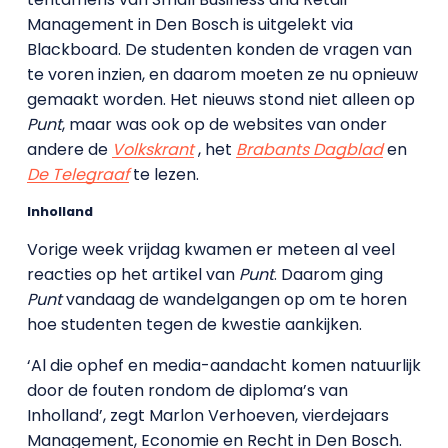
Management in Den Bosch is uitgelekt via
Blackboard. De studenten konden de vragen van
te voren inzien, en daarom moeten ze nu opnieuw
gemaakt worden. Het nieuws stond niet alleen op
Punt
, maar was ook op de websites van onder
andere de
Volkskrant
, het
Brabants Dagblad
en
De Telegraaf
te lezen.
Inholland
Vorige week vrijdag kwamen er meteen al veel
reacties op het artikel van
Punt
. Daarom ging
Punt
vandaag de wandelgangen op om te horen
hoe studenten tegen de kwestie aankijken.
‘Al die ophef en media-aandacht komen natuurlijk
door de fouten rondom de diploma’s van
Inholland’, zegt Marlon Verhoeven, vierdejaars
Management, Economie en Recht in Den Bosch.