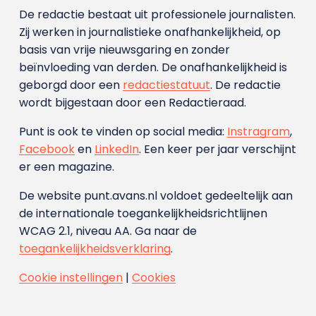
De redactie bestaat uit professionele journalisten.
Zij werken in journalistieke onafhankelijkheid, op
basis van vrije nieuwsgaring en zonder
beïnvloeding van derden. De onafhankelijkheid is
geborgd door een
redactiestatuut
. De redactie
wordt bijgestaan door een Redactieraad.
Punt is ook te vinden op social media:
Instragram
,
Facebook
en
LinkedIn
. Een keer per jaar verschijnt
er een magazine.
De website punt.avans.nl voldoet gedeeltelijk aan
de internationale toegankelijkheidsrichtlijnen
WCAG 2.1, niveau AA. Ga naar de
toegankelijkheidsverklaring
.
Cookie instellingen
|
Cookies