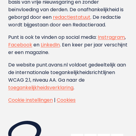
basis van vrije nieuwsgaring en zonder
beïnvloeding van derden. De onafhankelijkheid is
geborgd door een
redactiestatuut
. De redactie
wordt bijgestaan door een Redactieraad.
Punt is ook te vinden op social media:
Instragram
,
Facebook
en
LinkedIn
. Een keer per jaar verschijnt
er een magazine.
De website punt.avans.nl voldoet gedeeltelijk aan
de internationale toegankelijkheidsrichtlijnen
WCAG 2.1, niveau AA. Ga naar de
toegankelijkheidsverklaring
.
Cookie instellingen
|
Cookies