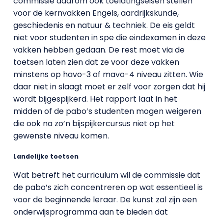
commissie daarom ook toelatingseisen stellen
voor de kernvakken Engels, aardrijkskunde,
geschiedenis en natuur & techniek. De eis geldt
niet voor studenten in spe die eindexamen in deze
vakken hebben gedaan. De rest moet via de
toetsen laten zien dat ze voor deze vakken
minstens op havo-3 of mavo-4 niveau zitten. Wie
daar niet in slaagt moet er zelf voor zorgen dat hij
wordt bijgespijkerd. Het rapport laat in het
midden of de pabo’s studenten mogen weigeren
die ook na zo’n bijspijkercursus niet op het
gewenste niveau komen.
Landelijke toetsen
Wat betreft het curriculum wil de commissie dat
de pabo’s zich concentreren op wat essentieel is
voor de beginnende leraar. De kunst zal zijn een
onderwijsprogramma aan te bieden dat