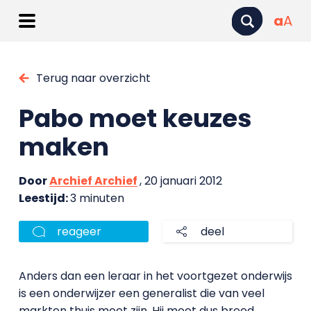
a
A
Terug naar overzicht
Pabo moet keuzes
maken
Door
Archief Archief
, 20 januari 2012
Leestijd:
3 minuten
reageer
deel
Anders dan een leraar in het voortgezet onderwijs
is een onderwijzer een generalist die van veel
markten thuis moet zijn. Hij moet dus breed