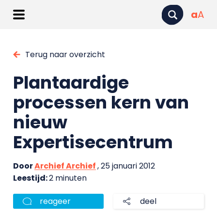
a
A
Terug naar overzicht
Plantaardige
processen kern van
nieuw
Expertisecentrum
Door
Archief Archief
, 25 januari 2012
Leestijd:
2 minuten
reageer
deel