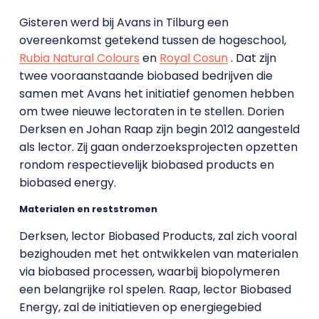
Gisteren werd bij Avans in Tilburg een
overeenkomst getekend tussen de hogeschool,
Rubia Natural Colours
en
Royal Cosun
. Dat zijn
twee vooraanstaande biobased bedrijven die
samen met Avans het initiatief genomen hebben
om twee nieuwe lectoraten in te stellen. Dorien
Derksen en Johan Raap zijn begin 2012 aangesteld
als lector. Zij gaan onderzoeksprojecten opzetten
rondom respectievelijk biobased products en
biobased energy.
Materialen en reststromen
Derksen, lector Biobased Products, zal zich vooral
bezighouden met het ontwikkelen van materialen
via biobased processen, waarbij biopolymeren
een belangrijke rol spelen. Raap, lector Biobased
Energy, zal de initiatieven op energiegebied