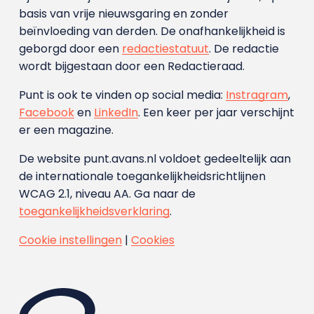
basis van vrije nieuwsgaring en zonder
beïnvloeding van derden. De onafhankelijkheid is
geborgd door een
redactiestatuut
. De redactie
wordt bijgestaan door een Redactieraad.
Punt is ook te vinden op social media:
Instragram
,
Facebook
en
LinkedIn
. Een keer per jaar verschijnt
er een magazine.
De website punt.avans.nl voldoet gedeeltelijk aan
de internationale toegankelijkheidsrichtlijnen
WCAG 2.1, niveau AA. Ga naar de
toegankelijkheidsverklaring
.
Cookie instellingen
|
Cookies