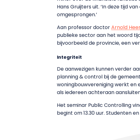
Hans Gruijters uit. ‘In deze tijd van
omgesprongen.’
Aan professor doctor
Arnold Heer
publieke sector aan het woord tij
bijvoorbeeld de provincie, een ve
Integriteit
De aanwezigen kunnen verder aans
planning & control bij de gemeente T
woningbouwvereniging werkt en ee
als iedereen achteraan aansluiten i
Het seminar Public Controlling vi
begint om 13.30 uur. Studenten 