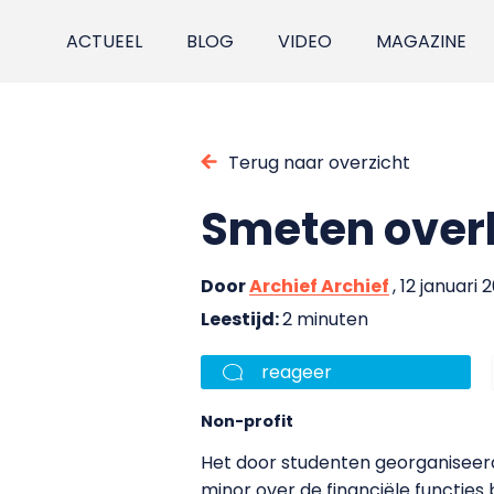
ACTUEEL
BLOG
VIDEO
MAGAZINE
Terug naar overzicht
Smeten overh
Door
Archief Archief
, 12 januari 
Leestijd:
2 minuten
reageer
Non-profit
Het door studenten georganiseerd
minor over de financiële functies 