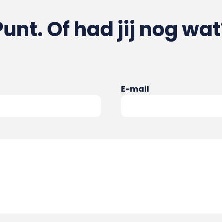
Punt. Of had jij nog wat
E-mail