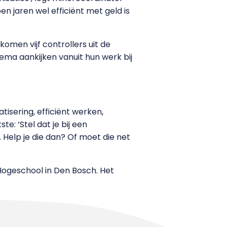
open jaren wel efficiënt met geld is
komen vijf controllers uit de
ema aankijken vanuit hun werk bij
sering, efficiënt werken,
te: ‘Stel dat je bij een
Help je die dan? Of moet die net
 Hogeschool in Den Bosch. Het