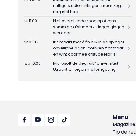
nuttige studierichtingen, maar zegt
nog niet hoe
vr 11:00
Niet overal code rood op Avans:
sommige afstudeerzittingen gingen
wel door
vr 09:15
Iris maakt met één blik in de spiegel
onveiligheid van vrouwen zichtbaar
en wint daarmee afstudeerprijs
wo 16:00
Microsoft de deur uit? Universiteit
Utrecht wil eigen mailomgeving
Menu
Magazine
Tip de re