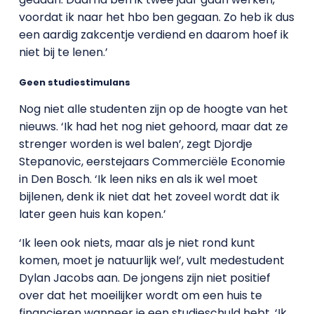
voordat ik naar het hbo ben gegaan. Zo heb ik dus
een aardig zakcentje verdiend en daarom hoef ik
niet bij te lenen.’
Geen studiestimulans
Nog niet alle studenten zijn op de hoogte van het
nieuws. ‘Ik had het nog niet gehoord, maar dat ze
strenger worden is wel balen’, zegt Djordje
Stepanovic, eerstejaars Commerciële Economie
in Den Bosch. ‘Ik leen niks en als ik wel moet
bijlenen, denk ik niet dat het zoveel wordt dat ik
later geen huis kan kopen.’
‘Ik leen ook niets, maar als je niet rond kunt
komen, moet je natuurlijk wel’, vult medestudent
Dylan Jacobs aan. De jongens zijn niet positief
over dat het moeilijker wordt om een huis te
financieren wanneer je een studieschuld hebt. ‘Ik