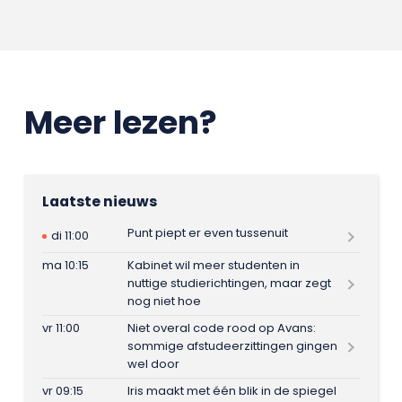
Meer lezen?
Laatste nieuws
Punt piept er even tussenuit
di 11:00
ma 10:15
Kabinet wil meer studenten in
nuttige studierichtingen, maar zegt
nog niet hoe
vr 11:00
Niet overal code rood op Avans:
sommige afstudeerzittingen gingen
wel door
vr 09:15
Iris maakt met één blik in de spiegel