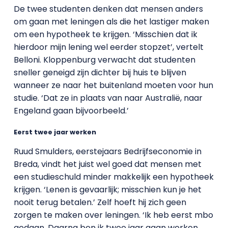
De twee studenten denken dat mensen anders
om gaan met leningen als die het lastiger maken
om een hypotheek te krijgen. ‘Misschien dat ik
hierdoor mijn lening wel eerder stopzet’, vertelt
Belloni. Kloppenburg verwacht dat studenten
sneller geneigd zijn dichter bij huis te blijven
wanneer ze naar het buitenland moeten voor hun
studie. ‘Dat ze in plaats van naar Australië, naar
Engeland gaan bijvoorbeeld.’
Eerst twee jaar werken
Ruud Smulders, eerstejaars Bedrijfseconomie in
Breda, vindt het juist wel goed dat mensen met
een studieschuld minder makkelijk een hypotheek
krijgen. ‘Lenen is gevaarlijk; misschien kun je het
nooit terug betalen.’ Zelf hoeft hij zich geen
zorgen te maken over leningen. ‘Ik heb eerst mbo
gedaan. Daarna ben ik twee jaar gaan werken,