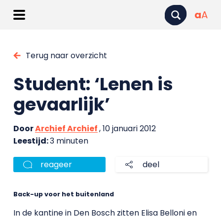
a
A
Terug naar overzicht
Student: ‘Lenen is
gevaarlijk’
Door
Archief Archief
, 10 januari 2012
Leestijd:
3 minuten
reageer
deel
Back-up voor het buitenland
In de kantine in Den Bosch zitten Elisa Belloni en