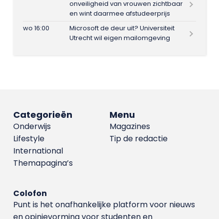
onveiligheid van vrouwen zichtbaar
en wint daarmee afstudeerprijs
wo 16:00
Microsoft de deur uit? Universiteit
Utrecht wil eigen mailomgeving
Categorieën
Menu
Onderwijs
Magazines
Lifestyle
Tip de redactie
International
Themapagina’s
Colofon
Punt is het onafhankelijke platform voor nieuws
en opinievorming voor studenten en