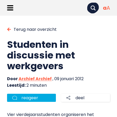
a
A
Terug naar overzicht
Studenten in
discussie met
werkgevers
Door
Archief Archief
, 09 januari 2012
Leestijd:
2 minuten
reageer
deel
Vier vierdejaarsstudenten organiseren het