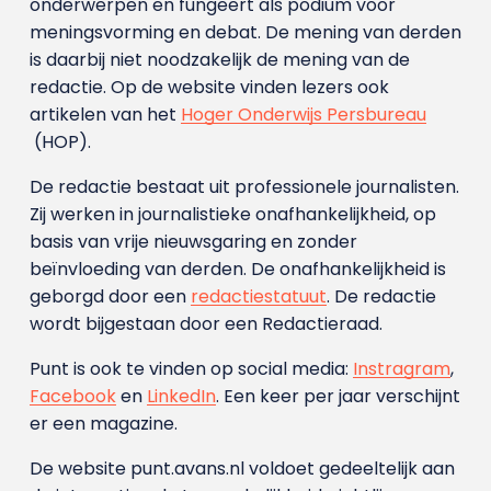
onderwerpen en fungeert als podium voor
meningsvorming en debat. De mening van derden
is daarbij niet noodzakelijk de mening van de
redactie. Op de website vinden lezers ook
artikelen van het
Hoger Onderwijs Persbureau
(HOP).
De redactie bestaat uit professionele journalisten.
Zij werken in journalistieke onafhankelijkheid, op
basis van vrije nieuwsgaring en zonder
beïnvloeding van derden. De onafhankelijkheid is
geborgd door een
redactiestatuut
. De redactie
wordt bijgestaan door een Redactieraad.
Punt is ook te vinden op social media:
Instragram
,
Facebook
en
LinkedIn
. Een keer per jaar verschijnt
er een magazine.
De website punt.avans.nl voldoet gedeeltelijk aan