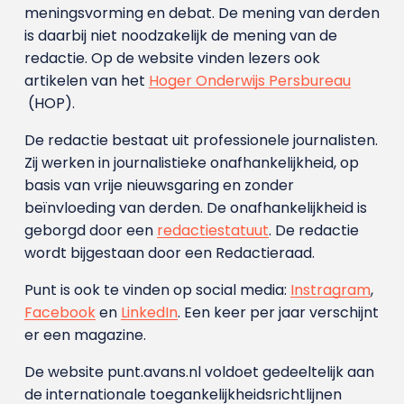
meningsvorming en debat. De mening van derden
is daarbij niet noodzakelijk de mening van de
redactie. Op de website vinden lezers ook
artikelen van het
Hoger Onderwijs Persbureau
(HOP).
De redactie bestaat uit professionele journalisten.
Zij werken in journalistieke onafhankelijkheid, op
basis van vrije nieuwsgaring en zonder
beïnvloeding van derden. De onafhankelijkheid is
geborgd door een
redactiestatuut
. De redactie
wordt bijgestaan door een Redactieraad.
Punt is ook te vinden op social media:
Instragram
,
Facebook
en
LinkedIn
. Een keer per jaar verschijnt
er een magazine.
De website punt.avans.nl voldoet gedeeltelijk aan
de internationale toegankelijkheidsrichtlijnen