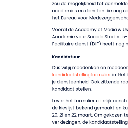
zou de mogelijkheid tot aanmelden
academies en diensten die nog ni
het Bureau voor Medezeggensch
Vooral de Academy of Media & Us
Academie voor Sociale Studies 's
Facilitaire dienst (DIF) heeft n
Kandidatuur
Dus wil jij meedenken en meedoen
kandidaatstellingformulier
in. Het
je diensteenheid. Ook zittende r
kandidaat stellen.
Lever het formulier uiterlijk aa
de kieslijst bekend gemaakt en 
20, 21 en 22 maart. Om gekozen t
verkiezingen, de kandidaatstellin