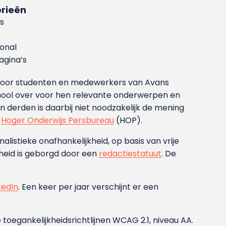
rieën
s
ional
gina’s
g voor studenten en medewerkers van Avans
ool over voor hen relevante onderwerpen en
derden is daarbij niet noodzakelijk de mening
t
Hoger Onderwijs Persbureau
(HOP).
nalistieke onafhankelijkheid, op basis van vrije
heid is geborgd door een
redactiestatuut
. De
kedIn
. Een keer per jaar verschijnt er een
 toegankelijkheidsrichtlijnen WCAG 2.1, niveau AA.