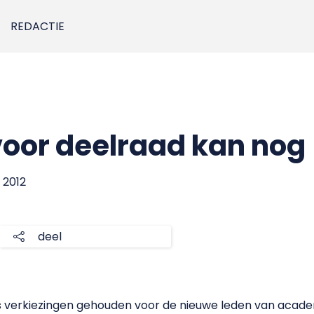
REDACTIE
oor deelraad kan nog
i 2012
deel
s verkiezingen gehouden voor de nieuwe leden van acade