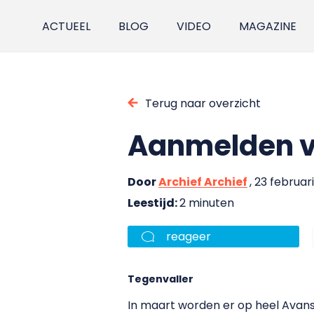
ACTUEEL
BLOG
VIDEO
MAGAZINE
Terug naar overzicht
Aanmelden v
Door
Archief Archief
, 23 februar
Leestijd:
2 minuten
reageer
Tegenvaller
In maart worden er op heel Avan