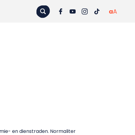
a
A
mie- en dienstraden. Normaliter