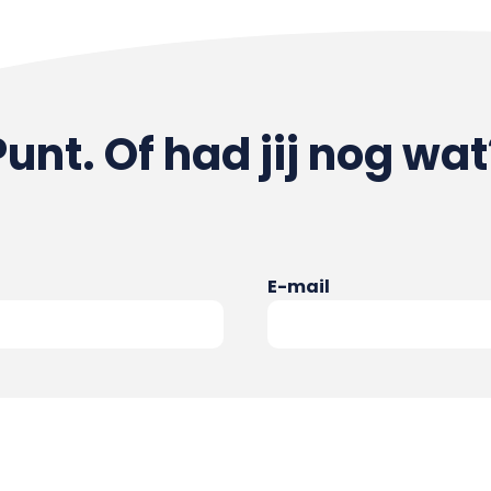
Punt. Of had jij nog wat
E-mail