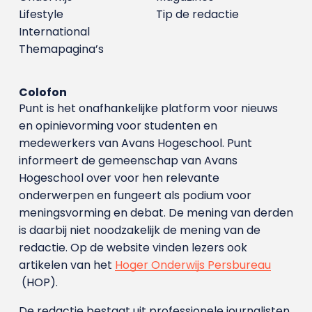
Lifestyle
Tip de redactie
International
Themapagina’s
Colofon
Punt is het onafhankelijke platform voor nieuws
en opinievorming voor studenten en
medewerkers van Avans Hoge­school. Punt
informeert de gemeenschap van Avans
Hogeschool over voor hen relevante
onderwerpen en fungeert als podium voor
meningsvorming en debat. De mening van derden
is daarbij niet noodzakelijk de mening van de
redactie. Op de website vinden lezers ook
artikelen van het
Hoger Onderwijs Persbureau
(HOP).
De redactie bestaat uit professionele journalisten.