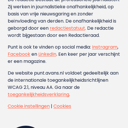
Zij werken in journalistieke onafhankelijkheid, op
basis van vrije nieuwsgaring en zonder
beïnvloeding van derden. De onafhankelijkheid is
geborgd door een
redactiestatuut
. De redactie
wordt bijgestaan door een Redactieraad.
Punt is ook te vinden op social media:
Instragram
,
Facebook
en
LinkedIn
. Een keer per jaar verschijnt
er een magazine.
De website punt.avans.nl voldoet gedeeltelijk aan
de internationale toegankelijkheidsrichtlijnen
WCAG 2.1, niveau AA. Ga naar de
toegankelijkheidsverklaring
.
Cookie instellingen
|
Cookies