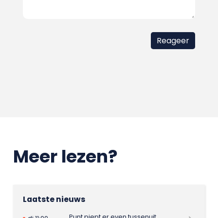
Meer lezen?
Laatste nieuws
Punt piept er even tussenuit