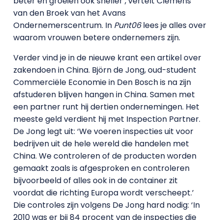
beter en groeien ook sneller’, vertelt Clemens
van den Broek van het Avans
Ondernemerscentrum. In
Punt06
lees je alles over
waarom vrouwen betere ondernemers zijn.
Verder vind je in de nieuwe krant een artikel over
zakendoen in China. Björn de Jong, oud-student
Commerciële Economie in Den Bosch is na zijn
afstuderen blijven hangen in China. Samen met
een partner runt hij dertien ondernemingen. Het
meeste geld verdient hij met Inspection Partner.
De Jong legt uit: ‘We voeren inspecties uit voor
bedrijven uit de hele wereld die handelen met
China. We controleren of de producten worden
gemaakt zoals is afgesproken en controleren
bijvoorbeeld of alles ook in de container zit
voordat die richting Europa wordt verscheept.’
Die controles zijn volgens De Jong hard nodig: ‘In
2010 was er bij 84 procent van de inspecties die