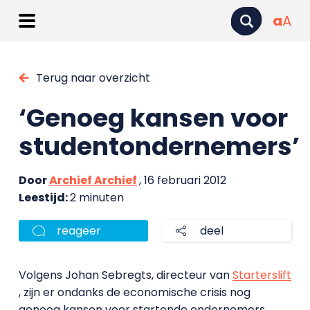
a
A
Terug naar overzicht
‘Genoeg kansen voor
studentondernemers’
Door
Archief Archief
, 16 februari 2012
Leestijd:
2 minuten
reageer
deel
Volgens Johan Sebregts, directeur van
Starterslift
, zijn er ondanks de economische crisis nog
genoeg kansen voor startende ondernemers.