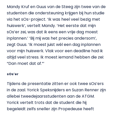
Mandy Kruf en Guus van de Steeg zijn twee van de
studenten die ondersteuning krijgen bij hun studie
via het sOs-project. ‘Ik was heel veel bezig met
huiswerk’, vertelt Mandy. ‘Het eerste dat mijn
sOs’er zei, was dat ik eens een vrije dag moest
inplannen.’ ‘Bij mij was het precies andersom’,
zegt Guus. ‘Ik moest juist wél een dag inplannen
voor mijn huiswerk. Vlak voor een deadline had ik
altijd veel stress. Ik moest iemand hebben die zei:
“Dan moet dat af.”’
sOs’er
Tijdens de presentatie zitten er ook twee sOs’ers
in de zaal. Yorick Speksnijders en Suzan Renner zijn
allebei tweedejaarsstudenten aan de ATGM.
Yorick vertelt trots dat de student die hij
begeleidt zelfs sneller zijn Propedeuse heeft