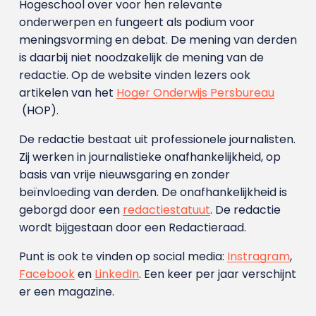
Hogeschool over voor hen relevante
onderwerpen en fungeert als podium voor
meningsvorming en debat. De mening van derden
is daarbij niet noodzakelijk de mening van de
redactie. Op de website vinden lezers ook
artikelen van het
Hoger Onderwijs Persbureau
(HOP).
De redactie bestaat uit professionele journalisten.
Zij werken in journalistieke onafhankelijkheid, op
basis van vrije nieuwsgaring en zonder
beïnvloeding van derden. De onafhankelijkheid is
geborgd door een
redactiestatuut
. De redactie
wordt bijgestaan door een Redactieraad.
Punt is ook te vinden op social media:
Instragram
,
Facebook
en
LinkedIn
. Een keer per jaar verschijnt
er een magazine.