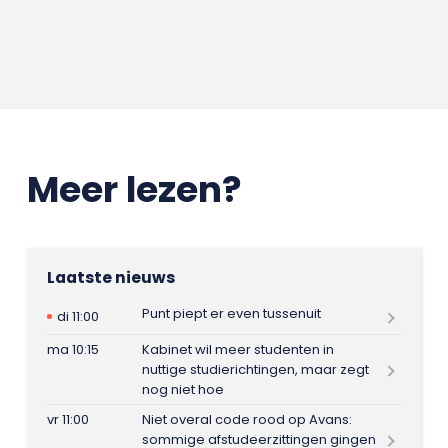
Meer lezen?
Laatste nieuws
Punt piept er even tussenuit
di 11:00
ma 10:15
Kabinet wil meer studenten in
nuttige studierichtingen, maar zegt
nog niet hoe
vr 11:00
Niet overal code rood op Avans:
sommige afstudeerzittingen gingen