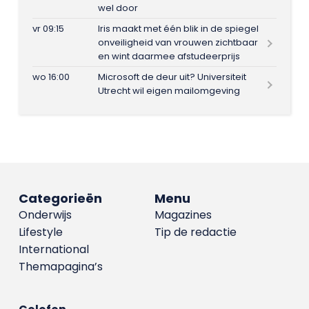
wel door
vr 09:15
Iris maakt met één blik in de spiegel
onveiligheid van vrouwen zichtbaar
en wint daarmee afstudeerprijs
wo 16:00
Microsoft de deur uit? Universiteit
Utrecht wil eigen mailomgeving
Categorieën
Menu
Onderwijs
Magazines
Lifestyle
Tip de redactie
International
Themapagina’s