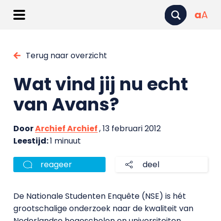
a
A
Terug naar overzicht
Wat vind jij nu echt
van Avans?
Door
Archief Archief
, 13 februari 2012
Leestijd:
1 minuut
reageer
deel
De Nationale Studenten Enquête (NSE) is hét
grootschalige onderzoek naar de kwaliteit van
Nederlandse hogescholen en universiteiten