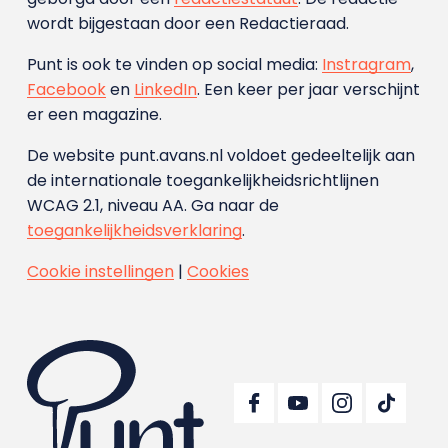
wordt bijgestaan door een Redactieraad.
Punt is ook te vinden op social media:
Instragram
,
Facebook
en
LinkedIn
. Een keer per jaar verschijnt
er een magazine.
De website punt.avans.nl voldoet gedeeltelijk aan
de internationale toegankelijkheidsrichtlijnen
WCAG 2.1, niveau AA. Ga naar de
toegankelijkheidsverklaring
.
Cookie instellingen
|
Cookies