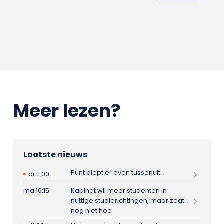
Meer lezen?
Laatste nieuws
Punt piept er even tussenuit
di 11:00
ma 10:15
Kabinet wil meer studenten in
nuttige studierichtingen, maar zegt
nog niet hoe