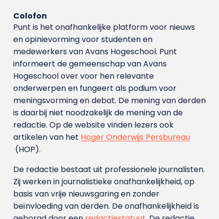
Colofon
Punt is het onafhankelijke platform voor nieuws
en opinievorming voor studenten en
medewerkers van Avans Hoge­school. Punt
informeert de gemeenschap van Avans
Hogeschool over voor hen relevante
onderwerpen en fungeert als podium voor
meningsvorming en debat. De mening van derden
is daarbij niet noodzakelijk de mening van de
redactie. Op de website vinden lezers ook
artikelen van het
Hoger Onderwijs Persbureau
(HOP).
De redactie bestaat uit professionele journalisten.
Zij werken in journalistieke onafhankelijkheid, op
basis van vrije nieuwsgaring en zonder
beïnvloeding van derden. De onafhankelijkheid is
geborgd door een
redactiestatuut
. De redactie