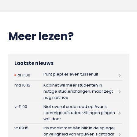
Meer lezen?
Laatste nieuws
Punt piept er even tussenuit
di 11:00
ma 10:15
Kabinet wil meer studenten in
nuttige studierichtingen, maar zegt
nog niet hoe
vr 11:00
Niet overal code rood op Avans:
sommige afstudeerzittingen gingen
wel door
vr 09:15
Iris maakt met één blik in de spiegel
onveiligheid van vrouwen zichtbaar