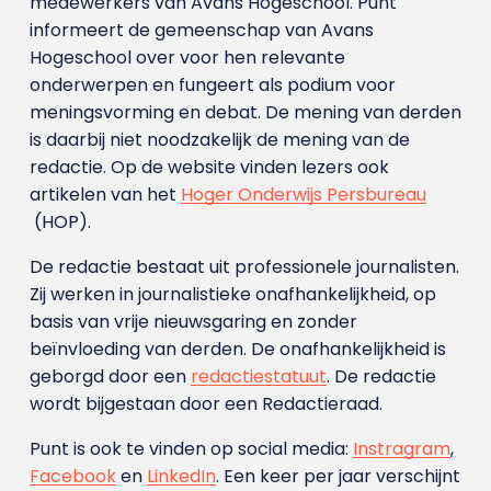
medewerkers van Avans Hoge­school. Punt
informeert de gemeenschap van Avans
Hogeschool over voor hen relevante
onderwerpen en fungeert als podium voor
meningsvorming en debat. De mening van derden
is daarbij niet noodzakelijk de mening van de
redactie. Op de website vinden lezers ook
artikelen van het
Hoger Onderwijs Persbureau
(HOP).
De redactie bestaat uit professionele journalisten.
Zij werken in journalistieke onafhankelijkheid, op
basis van vrije nieuwsgaring en zonder
beïnvloeding van derden. De onafhankelijkheid is
geborgd door een
redactiestatuut
. De redactie
wordt bijgestaan door een Redactieraad.
Punt is ook te vinden op social media:
Instragram
,
Facebook
en
LinkedIn
. Een keer per jaar verschijnt