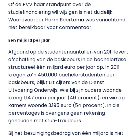
Of de PVV haar standpunt over de
studiefinanciering wil wijzigen is niet duidelijk.
Woordvoerder Harm Beertema was vanochtend
niet bereikbaar voor commentaar.
Een miljard per jaar
Afgaand op de studentenaantallen van 2011 levert
afschaffing van de basisbeurs in de bachelorfase
structureel één miljard euro per jaar op. In 2011
kregen zo’n 450.000 bachelorstudenten een
basisbeurs, blijkt uit cijfers van de Dienst
Uitvoering Onderwijs. Wie bij zijn ouders woonde
kreeg 1.147 euro per jaar (46 procent), en wie op
kamers woonde 3.195 euro (54 procent). In die
percentages is overigens geen rekening
gehouden met stufi-fraudeurs.
Bij het bezuinigingsbedrag van één miljard is niet