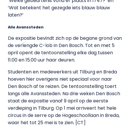
‘Welke gebeurtenis vond er plaats in 1747?’ en
‘Wat betekent het gezegde iets blauw blauw
laten?’
Alle Avanssteden
De expositie bevindt zich op de begane grond van
de verlengde C-lob in Den Bosch. Tot en met 5
april opent de tentoonstelling elke dag tussen
11.00 en 15.00 uur haar deuren.
Studenten en medewerkers uit Tilburg en Breda
hoeven hier overigens niet speciaal voor naar
Den Bosch af te reizen. De tentoonstelling toert
langs alle Avanssteden. Na drie weken Den Bosch
staat de expositie vanaf 9 april op de eerste
verdieping in Tilburg. Op 1 mei arriveert het hele
circus in de serre op de Hogeschoollaan in Breda,
waar het tot 25 mei is te zien. [CT]