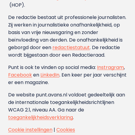
(HOP).
De redactie bestaat uit professionele journalisten.
Zij werken in journalistieke onafhankelijkheid, op
basis van vrije nieuwsgaring en zonder
beïnvloeding van derden. De onafhankelijkheid is
geborgd door een
redactiestatuut
. De redactie
wordt bijgestaan door een Redactieraad.
Punt is ook te vinden op social media:
Instragram
,
Facebook
en
LinkedIn
. Een keer per jaar verschijnt
er een magazine.
De website punt.avans.nl voldoet gedeeltelijk aan
de internationale toegankelijkheidsrichtlijnen
WCAG 2.1, niveau AA. Ga naar de
toegankelijkheidsverklaring
.
Cookie instellingen
|
Cookies