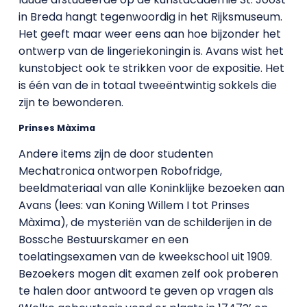
in Breda hangt tegenwoordig in het Rijksmuseum.
Het geeft maar weer eens aan hoe bijzonder het
ontwerp van de lingeriekoningin is. Avans wist het
kunstobject ook te strikken voor de expositie. Het
is één van de in totaal tweeëntwintig sokkels die
zijn te bewonderen.
Prinses Màxima
Andere items zijn de door studenten
Mechatronica ontworpen Robofridge,
beeldmateriaal van alle Koninklijke bezoeken aan
Avans (lees: van Koning Willem I tot Prinses
Màxima), de mysteriën van de schilderijen in de
Bossche Bestuurskamer en een
toelatingsexamen van de kweekschool uit 1909.
Bezoekers mogen dit examen zelf ook proberen
te halen door antwoord te geven op vragen als