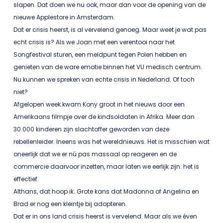
slapen. Dat doen we nu ook, maar dan voor de opening van de
nieuwe Applestore in Amsterdam.
Dat er crisis heerst, is al vervelend genoeg. Maar weet je wat pas
echt crisis is? Als we Joan met een verentooi naar het
Songfestival sturen, een meldpunt tegen Polen hebben en
genieten van de ware emotie binnen het VU medisch centrum.
Nu kunnen we spreken van echte crisis in Nederland. Of toch
niet?
Afgelopen week kwam Kony groot in het nieuws door een
Amerikaans filmpje over de kindsoldaten in Afrika. Meer dan
30.000 kinderen zijn slachtoffer geworden van deze
rebellenleider. Ineens was het wereldnieuws. Het is misschien wat
oneerlijk dat we er nú pas massaal op reageren en de
commercie daarvoor inzetten, maar laten we eerlijk zijn: het is
effectief.
Althans, dat hoop ik. Grote kans dat Madonna of Angelina en
Brad er nog een kleintje bij adopteren.
Dat er in ons land crisis heerst is vervelend. Maar als we éven