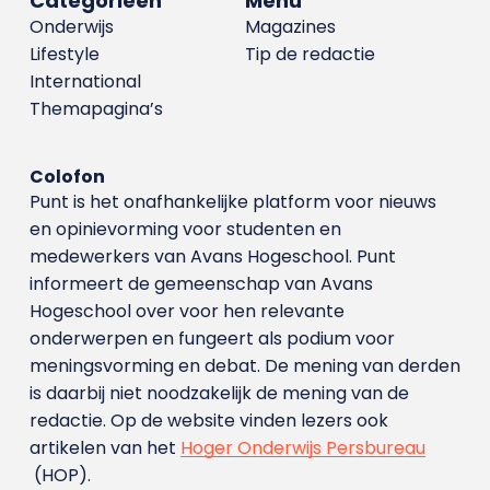
Categorieën
Menu
Onderwijs
Magazines
Lifestyle
Tip de redactie
International
Themapagina’s
Colofon
Punt is het onafhankelijke platform voor nieuws
en opinievorming voor studenten en
medewerkers van Avans Hoge­school. Punt
informeert de gemeenschap van Avans
Hogeschool over voor hen relevante
onderwerpen en fungeert als podium voor
meningsvorming en debat. De mening van derden
is daarbij niet noodzakelijk de mening van de
redactie. Op de website vinden lezers ook
artikelen van het
Hoger Onderwijs Persbureau
(HOP).