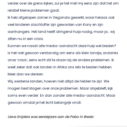
verder over de grens kijken, zul je het met mij eens zijn dat het om
relatief kleine problemen gaat.
Ik heb afgelopen zomer in Oeganda gewerkt, waar helaas ook
veel kinderen slachtoffer zijn geworden van Kony en zijn
aanhangers. Het land heeft dringend hulp nodig, maar ja… wij
zitten nu in een crisis.
Kunnen we naast alle media-aandacht deze hulp wel bieden?
Is het niet gewoon verstandig om eens als klein landje, ondanks
onze ‘crisis’, eens echt stil te staan bij de andere problemen. Ik
weet zeker dat ook landen in Afrika ons iets te bieden hebben.
Meer dan we denken.
Wij, westerse landen, hoeven niet altijd de helden te zijn. We
mogen best klagen over onze problemen.
Maar alsjeblieft, kijk
soms even verder. En dan zonder alle media-aandacht. Maar
gewoon omdat je het écht belangrijk vindt.
Lieve Snijders was eerstejaars aan de Pabo in Breda