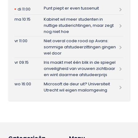
Punt piept er even tussenuit
di 11:00
ma 10:15
Kabinet wil meer studenten in
nuttige studierichtingen, maar zegt
nog niet hoe
vr 11:00
Niet overal code rood op Avans:
sommige afstudeerzittingen gingen
wel door
vr 09:15
Iris maakt met één blik in de spiegel
onveiligheid van vrouwen zichtbaar
en wint daarmee afstudeerprijs
wo 16:00
Microsoft de deur uit? Universiteit
Utrecht wil eigen mailomgeving