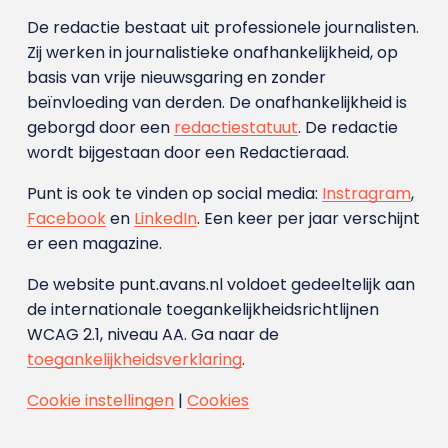
De redactie bestaat uit professionele journalisten.
Zij werken in journalistieke onafhankelijkheid, op
basis van vrije nieuwsgaring en zonder
beïnvloeding van derden. De onafhankelijkheid is
geborgd door een
redactiestatuut
. De redactie
wordt bijgestaan door een Redactieraad.
Punt is ook te vinden op social media:
Instragram
,
Facebook
en
LinkedIn
. Een keer per jaar verschijnt
er een magazine.
De website punt.avans.nl voldoet gedeeltelijk aan
de internationale toegankelijkheidsrichtlijnen
WCAG 2.1, niveau AA. Ga naar de
toegankelijkheidsverklaring
.
Cookie instellingen
|
Cookies