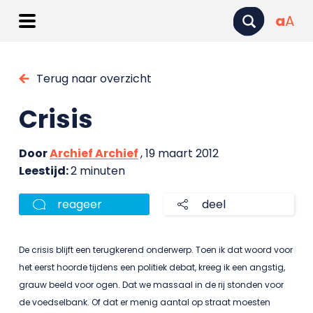
a
A
Terug naar overzicht
Crisis
Door
Archief Archief
, 19 maart 2012
Leestijd:
2 minuten
reageer
deel
De crisis blijft een terugkerend onderwerp. Toen ik dat woord voor
het eerst hoorde tijdens een politiek debat, kreeg ik een angstig,
grauw beeld voor ogen. Dat we massaal in de rij stonden voor
de voedselbank. Of dat er menig aantal op straat moesten