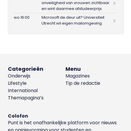
onveiligheid van vrouwen zichtbaar
en wint daarmee afstudeerprijs
wo 16:00
Microsoft de deur uit? Universiteit
Utrecht wil eigen mailomgeving
Categorieën
Menu
Onderwijs
Magazines
Lifestyle
Tip de redactie
International
Themapagina’s
Colofon
Punt is het onafhankelijke platform voor nieuws
en opinievorming voor studenten en