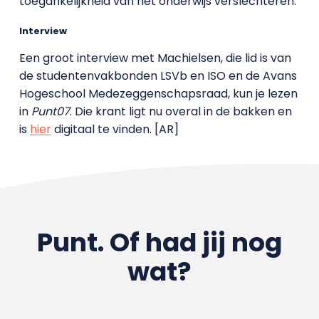
toegankelijkheid van het onderwijs verslechteren.’
Interview
Een groot interview met Machielsen, die lid is van
de studentenvakbonden LSVb en ISO en de Avans
Hogeschool Medezeggenschapsraad, kun je lezen
in
Punt07
. Die krant ligt nu overal in de bakken en
is
hier
digitaal te vinden. [AR]
Punt. Of had jij nog
wat?