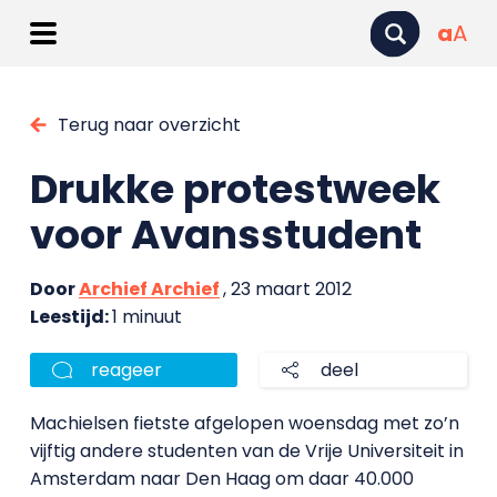
a
A
Terug naar overzicht
Drukke protestweek
voor Avansstudent
Door
Archief Archief
, 23 maart 2012
Leestijd:
1 minuut
reageer
deel
Machielsen fietste afgelopen woensdag met zo’n
vijftig andere studenten van de Vrije Universiteit in
Amsterdam naar Den Haag om daar 40.000