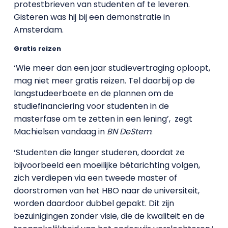
protestbrieven van studenten af te leveren.
Gisteren was hij bij een demonstratie in
Amsterdam.
Gratis reizen
‘Wie meer dan een jaar studievertraging oploopt,
mag niet meer gratis reizen. Tel daarbij op de
langstudeerboete en de plannen om de
studiefinanciering voor studenten in de
masterfase om te zetten in een lening’, zegt
Machielsen vandaag in
BN DeStem
.
‘Studenten die langer studeren, doordat ze
bijvoorbeeld een moeilijke bètarichting volgen,
zich verdiepen via een tweede master of
doorstromen van het HBO naar de universiteit,
worden daardoor dubbel gepakt. Dit zijn
bezuinigingen zonder visie, die de kwaliteit en de