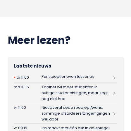
Meer lezen?
Laatste nieuws
Punt piept er even tussenuit
di 11:00
ma 10:15
Kabinet wil meer studenten in
nuttige studierichtingen, maar zegt
nog niet hoe
vr 11:00
Niet overal code rood op Avans:
sommige afstudeerzittingen gingen
wel door
vr 09:15
Iris maakt met één blik in de spiegel