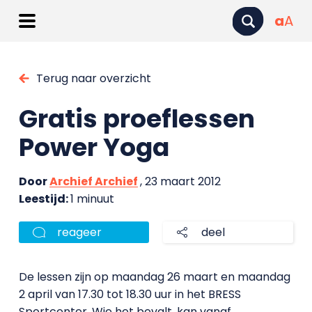
a
A
Terug naar overzicht
Gratis proeflessen
Power Yoga
Door
Archief Archief
, 23 maart 2012
Leestijd:
1 minuut
reageer
deel
De lessen zijn op maandag 26 maart en maandag
2 april van 17.30 tot 18.30 uur in het BRESS
Sportcenter. Wie het bevalt, kan vanaf