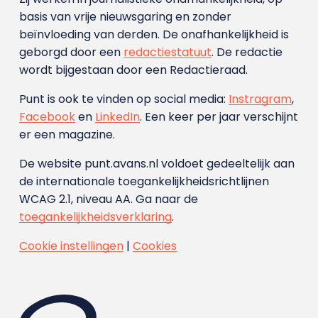
basis van vrije nieuwsgaring en zonder
beïnvloeding van derden. De onafhankelijkheid is
geborgd door een
redactiestatuut
. De redactie
wordt bijgestaan door een Redactieraad.
Punt is ook te vinden op social media:
Instragram
,
Facebook
en
LinkedIn
. Een keer per jaar verschijnt
er een magazine.
De website punt.avans.nl voldoet gedeeltelijk aan
de internationale toegankelijkheidsrichtlijnen
WCAG 2.1, niveau AA. Ga naar de
toegankelijkheidsverklaring
.
Cookie instellingen
|
Cookies