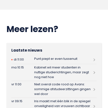
Meer lezen?
Laatste nieuws
Punt piept er even tussenuit
di 11:00
ma 10:15
Kabinet wil meer studenten in
nuttige studierichtingen, maar zegt
nog niet hoe
vr 11:00
Niet overal code rood op Avans:
sommige afstudeerzittingen gingen
wel door
vr 09:15
Iris maakt met één blik in de spiegel
onveiligheid van vrouwen zichtbaar