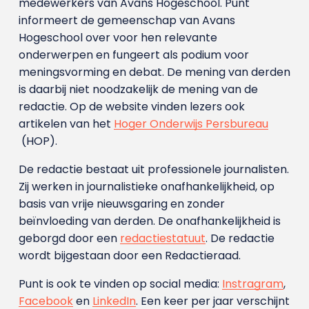
medewerkers van Avans Hoge­school. Punt
informeert de gemeenschap van Avans
Hogeschool over voor hen relevante
onderwerpen en fungeert als podium voor
meningsvorming en debat. De mening van derden
is daarbij niet noodzakelijk de mening van de
redactie. Op de website vinden lezers ook
artikelen van het
Hoger Onderwijs Persbureau
(HOP).
De redactie bestaat uit professionele journalisten.
Zij werken in journalistieke onafhankelijkheid, op
basis van vrije nieuwsgaring en zonder
beïnvloeding van derden. De onafhankelijkheid is
geborgd door een
redactiestatuut
. De redactie
wordt bijgestaan door een Redactieraad.
Punt is ook te vinden op social media:
Instragram
,
Facebook
en
LinkedIn
. Een keer per jaar verschijnt