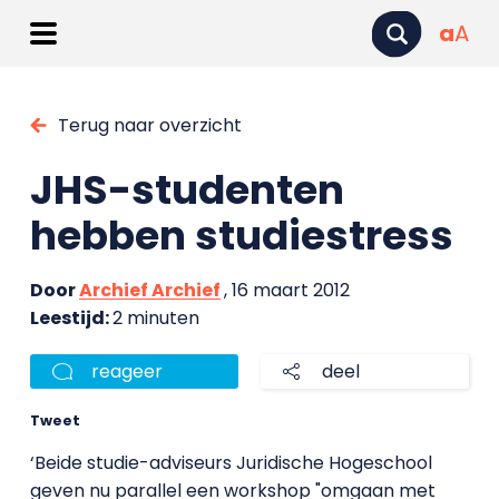
a
A
Terug naar overzicht
JHS-studenten
hebben studiestress
Door
Archief Archief
, 16 maart 2012
Leestijd:
2 minuten
reageer
deel
Tweet
‘Beide studie-adviseurs Juridische Hogeschool
geven nu parallel een workshop "omgaan met