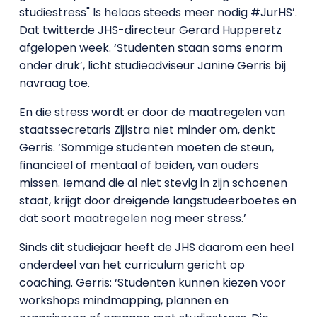
studiestress" Is helaas steeds meer nodig #JurHS’.
Dat twitterde JHS-directeur Gerard Hupperetz
afgelopen week. ‘Studenten staan soms enorm
onder druk’, licht studieadviseur Janine Gerris bij
navraag toe.
En die stress wordt er door de maatregelen van
staatssecretaris Zijlstra niet minder om, denkt
Gerris. ‘Sommige studenten moeten de steun,
financieel of mentaal of beiden, van ouders
missen. Iemand die al niet stevig in zijn schoenen
staat, krijgt door dreigende langstudeerboetes en
dat soort maatregelen nog meer stress.’
Sinds dit studiejaar heeft de JHS daarom een heel
onderdeel van het curriculum gericht op
coaching. Gerris: ‘Studenten kunnen kiezen voor
workshops mindmapping, plannen en