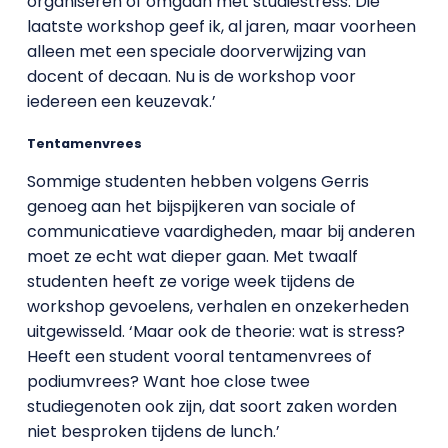
organiseren of omgaan met studiestress. Die
laatste workshop geef ik, al jaren, maar voorheen
alleen met een speciale doorverwijzing van
docent of decaan. Nu is de workshop voor
iedereen een keuzevak.’
Tentamenvrees
Sommige studenten hebben volgens Gerris
genoeg aan het bijspijkeren van sociale of
communicatieve vaardigheden, maar bij anderen
moet ze echt wat dieper gaan. Met twaalf
studenten heeft ze vorige week tijdens de
workshop gevoelens, verhalen en onzekerheden
uitgewisseld. ‘Maar ook de theorie: wat is stress?
Heeft een student vooral tentamenvrees of
podiumvrees? Want hoe close twee
studiegenoten ook zijn, dat soort zaken worden
niet besproken tijdens de lunch.’