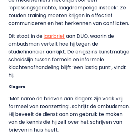
‘oplossingsgerichte, laagdrempelige insteek’. Ze
zouden training moeten krijgen in effectief
communiceren en het herkennen van conflicten.
Dit staat in de
jaarbrief
aan DUO, waarin de
ombudsman vertelt hoe hij tegen de
studiefinancier aankijkt. De enigszins kunstmatige
scheidslijn tussen formele en informele
klachtenafhandeling blijft ‘een lastig punt’, vindt
hij.
Klagers
‘Met name de brieven aan klagers zijn vaak vrij
formeel van toonzetting’, schrijft de ombudsman.
Hij beveelt de dienst aan om gebruik te maken
van de kennis die hij zelf over het schrijven van
brieven in huis heeft.