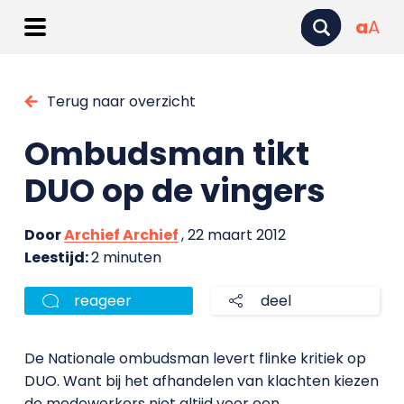
a
A
Terug naar overzicht
Ombudsman tikt
DUO op de vingers
Door
Archief Archief
, 22 maart 2012
Leestijd:
2 minuten
reageer
deel
De Nationale ombudsman levert flinke kritiek op
DUO. Want bij het afhandelen van klachten kiezen
de medewerkers niet altijd voor een