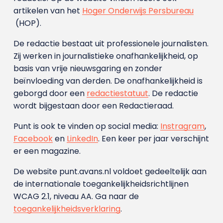
artikelen van het
Hoger Onderwijs Persbureau
(HOP).
De redactie bestaat uit professionele journalisten.
Zij werken in journalistieke onafhankelijkheid, op
basis van vrije nieuwsgaring en zonder
beïnvloeding van derden. De onafhankelijkheid is
geborgd door een
redactiestatuut
. De redactie
wordt bijgestaan door een Redactieraad.
Punt is ook te vinden op social media:
Instragram
,
Facebook
en
LinkedIn
. Een keer per jaar verschijnt
er een magazine.
De website punt.avans.nl voldoet gedeeltelijk aan
de internationale toegankelijkheidsrichtlijnen
WCAG 2.1, niveau AA. Ga naar de
toegankelijkheidsverklaring
.