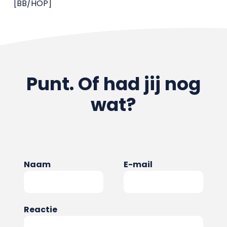
[BB/HOP]
Punt. Of had jij nog
wat?
Naam
E-mail
Reactie