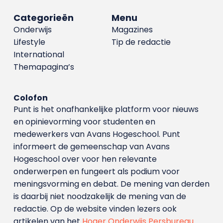
Categorieën
Menu
Onderwijs
Magazines
Lifestyle
Tip de redactie
International
Themapagina’s
Colofon
Punt is het onafhankelijke platform voor nieuws
en opinievorming voor studenten en
medewerkers van Avans Hoge­school. Punt
informeert de gemeenschap van Avans
Hogeschool over voor hen relevante
onderwerpen en fungeert als podium voor
meningsvorming en debat. De mening van derden
is daarbij niet noodzakelijk de mening van de
redactie. Op de website vinden lezers ook
artikelen van het
Hoger Onderwijs Persbureau