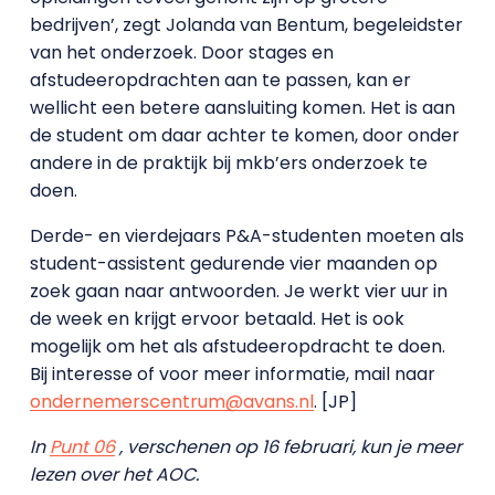
bedrijven’, zegt Jolanda van Bentum, begeleidster
van het onderzoek. Door stages en
afstudeeropdrachten aan te passen, kan er
wellicht een betere aansluiting komen. Het is aan
de student om daar achter te komen, door onder
andere in de praktijk bij mkb’ers onderzoek te
doen.
Derde- en vierdejaars P&A-studenten moeten als
student-assistent gedurende vier maanden op
zoek gaan naar antwoorden. Je werkt vier uur in
de week en krijgt ervoor betaald. Het is ook
mogelijk om het als afstudeeropdracht te doen.
Bij interesse of voor meer informatie, mail naar
ondernemerscentrum@avans.nl
. [JP]
In
Punt 06
, verschenen op 16 februari, kun je meer
lezen over het AOC.