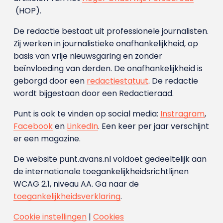
(HOP).
De redactie bestaat uit professionele journalisten.
Zij werken in journalistieke onafhankelijkheid, op
basis van vrije nieuwsgaring en zonder
beïnvloeding van derden. De onafhankelijkheid is
geborgd door een
redactiestatuut
. De redactie
wordt bijgestaan door een Redactieraad.
Punt is ook te vinden op social media:
Instragram
,
Facebook
en
LinkedIn
. Een keer per jaar verschijnt
er een magazine.
De website punt.avans.nl voldoet gedeeltelijk aan
de internationale toegankelijkheidsrichtlijnen
WCAG 2.1, niveau AA. Ga naar de
toegankelijkheidsverklaring
.
Cookie instellingen
|
Cookies