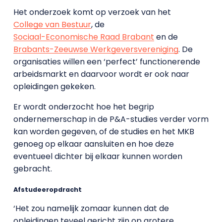
Het onderzoek komt op verzoek van het
College van Bestuur
, de
Sociaal-Economische Raad Brabant
en de
Brabants-Zeeuwse Werkgeversvereniging
. De
organisaties willen een ‘perfect’ functionerende
arbeidsmarkt en daarvoor wordt er ook naar
opleidingen gekeken.
Er wordt onderzocht hoe het begrip
ondernemerschap in de P&A-studies verder vorm
kan worden gegeven, of de studies en het MKB
genoeg op elkaar aansluiten en hoe deze
eventueel dichter bij elkaar kunnen worden
gebracht.
Afstudeeropdracht
‘Het zou namelijk zomaar kunnen dat de
opleidingen teveel gericht zijn op grotere