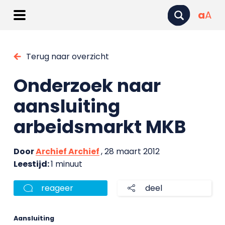
a
A
Terug naar overzicht
Onderzoek naar
aansluiting
arbeidsmarkt MKB
Door
Archief Archief
, 28 maart 2012
Leestijd:
1 minuut
reageer
deel
Aansluiting