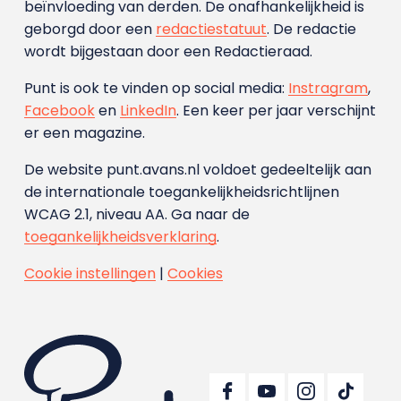
beïnvloeding van derden. De onafhankelijkheid is
geborgd door een
redactiestatuut
. De redactie
wordt bijgestaan door een Redactieraad.
Punt is ook te vinden op social media:
Instragram
,
Facebook
en
LinkedIn
. Een keer per jaar verschijnt
er een magazine.
De website punt.avans.nl voldoet gedeeltelijk aan
de internationale toegankelijkheidsrichtlijnen
WCAG 2.1, niveau AA. Ga naar de
toegankelijkheidsverklaring
.
Cookie instellingen
|
Cookies