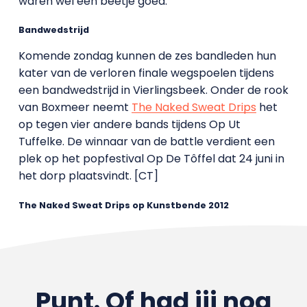
waren wel een beetje goed.’
Bandwedstrijd
Komende zondag kunnen de zes bandleden hun
kater van de verloren finale wegspoelen tijdens
een bandwedstrijd in Vierlingsbeek. Onder de rook
van Boxmeer neemt
The Naked Sweat Drips
het
op tegen vier andere bands tijdens Op Ut
Tuffelke. De winnaar van de battle verdient een
plek op het popfestival Op De Tôffel dat 24 juni in
het dorp plaatsvindt.
[CT]
The Naked Sweat Drips op Kunstbende 2012
Punt. Of had jij nog