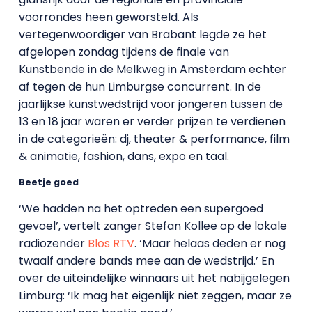
voorrondes heen geworsteld. Als
vertegenwoordiger van Brabant legde ze het
afgelopen zondag tijdens de finale van
Kunstbende in de Melkweg in Amsterdam echter
af tegen de hun Limburgse concurrent. In de
jaarlijkse kunstwedstrijd voor jongeren tussen de
13 en 18 jaar waren er verder prijzen te verdienen
in de categorieën: dj, theater & performance, film
& animatie, fashion, dans, expo en taal.
Beetje goed
‘We hadden na het optreden een supergoed
gevoel’, vertelt zanger Stefan Kollee op de lokale
radiozender
Blos RTV
. ‘Maar helaas deden er nog
twaalf andere bands mee aan de wedstrijd.’ En
over de uiteindelijke winnaars uit het nabijgelegen
Limburg: ‘Ik mag het eigenlijk niet zeggen, maar ze