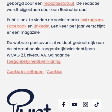
geborgd door een
redactiestatuut
. De redactie
wordt bijgestaan door een Redactieraad.
Punt is ook te vinden op social media:
Instragram
,
Facebook
en
LinkedIn
. Een keer per jaar verschijnt
er een magazine.
De website punt.avans.nl voldoet gedeeltelijk aan
de internationale toegankelijkheidsrichtlijnen
WCAG 2.1, niveau AA. Ga naar de
toegankelijkheidsverklaring
.
Cookie instellingen
|
Cookies