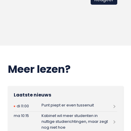
Meer lezen?
Laatste nieuws
Punt piept er even tussenuit
di 11:00
ma 10:15
Kabinet wil meer studenten in
nuttige studierichtingen, maar zegt
nog niet hoe