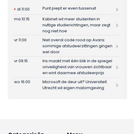
Punt piept er even tussenuit
di 11:00
ma 10:15
Kabinet wil meer studenten in
nuttige studierichtingen, maar zegt
nog niet hoe
vr 11:00
Niet overal code rood op Avans:
sommige afstudeerzittingen gingen
wel door
vr 09:15
Iris maakt met één blik in de spiegel
onveiligheid van vrouwen zichtbaar
en wint daarmee afstudeerprijs
wo 16:00
Microsoft de deur uit? Universiteit
Utrecht wil eigen mailomgeving