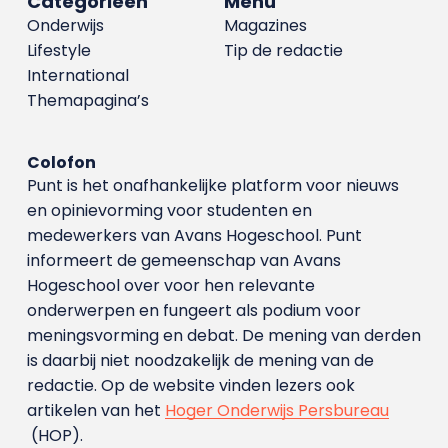
Categorieën
Menu
Onderwijs
Magazines
Lifestyle
Tip de redactie
International
Themapagina’s
Colofon
Punt is het onafhankelijke platform voor nieuws
en opinievorming voor studenten en
medewerkers van Avans Hoge­school. Punt
informeert de gemeenschap van Avans
Hogeschool over voor hen relevante
onderwerpen en fungeert als podium voor
meningsvorming en debat. De mening van derden
is daarbij niet noodzakelijk de mening van de
redactie. Op de website vinden lezers ook
artikelen van het
Hoger Onderwijs Persbureau
(HOP).