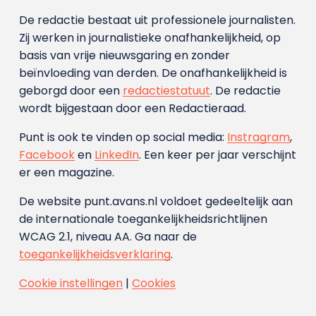
De redactie bestaat uit professionele journalisten.
Zij werken in journalistieke onafhankelijkheid, op
basis van vrije nieuwsgaring en zonder
beïnvloeding van derden. De onafhankelijkheid is
geborgd door een
redactiestatuut
. De redactie
wordt bijgestaan door een Redactieraad.
Punt is ook te vinden op social media:
Instragram
,
Facebook
en
LinkedIn
. Een keer per jaar verschijnt
er een magazine.
De website punt.avans.nl voldoet gedeeltelijk aan
de internationale toegankelijkheidsrichtlijnen
WCAG 2.1, niveau AA. Ga naar de
toegankelijkheidsverklaring
.
Cookie instellingen
|
Cookies