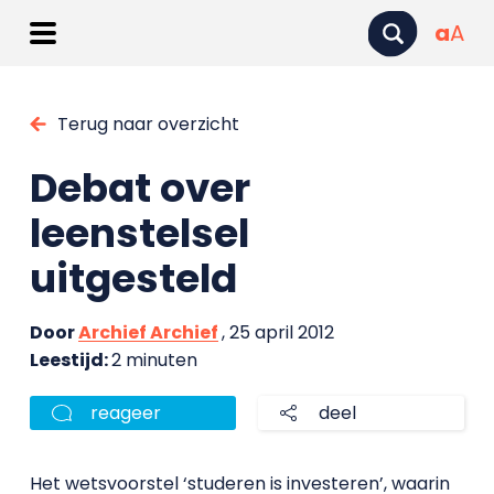
a
A
Terug naar overzicht
Debat over
leenstelsel
uitgesteld
Door
Archief Archief
, 25 april 2012
Leestijd:
2 minuten
reageer
deel
Het wetsvoorstel ‘studeren is investeren’, waarin