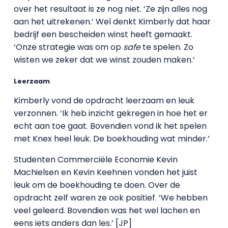
over het resultaat is ze nog niet. ‘Ze zijn alles nog
aan het uitrekenen.’ Wel denkt Kimberly dat haar
bedrijf een bescheiden winst heeft gemaakt.
‘Onze strategie was om op
safe
te spelen. Zo
wisten we zeker dat we winst zouden maken.’
Leerzaam
Kimberly vond de opdracht leerzaam en leuk
verzonnen. ‘Ik heb inzicht gekregen in hoe het er
echt aan toe gaat. Bovendien vond ik het spelen
met Knex heel leuk. De boekhouding wat minder.’
Studenten Commerciële Economie Kevin
Machielsen en Kevin Keehnen vonden het juist
leuk om de boekhouding te doen. Over de
opdracht zelf waren ze ook positief. ‘We hebben
veel geleerd. Bovendien was het wel lachen en
eens iets anders dan les.’ [JP]