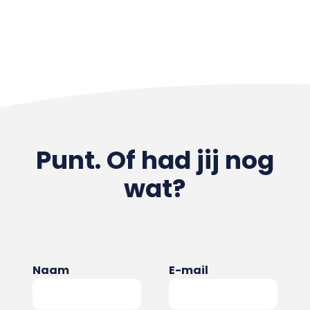
Punt. Of had jij nog
wat?
Naam
E-mail