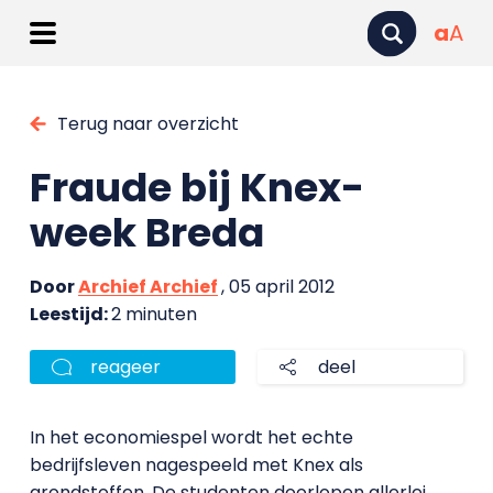
a
A
Terug naar overzicht
Fraude bij Knex-
week Breda
Door
Archief Archief
, 05 april 2012
Leestijd:
2 minuten
reageer
deel
In het economiespel wordt het echte
bedrijfsleven nagespeeld met Knex als
grondstoffen. De studenten doorlopen allerlei