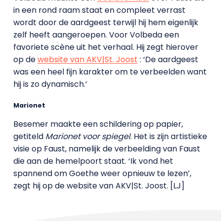
in een rond raam staat en compleet verrast
wordt door de aardgeest terwijl hij hem eigenlijk
zelf heeft aangeroepen. Voor Volbeda een
favoriete scène uit het verhaal. Hij zegt hierover
op de
website van AKV|St. Joost
: ‘De aardgeest
was een heel fijn karakter om te verbeelden want
hij is zo dynamisch.’
Marionet
Besemer maakte een schildering op papier,
getiteld
Marionet voor spiegel
. Het is zijn artistieke
visie op Faust, namelijk de verbeelding van Faust
die aan de hemelpoort staat. ‘Ik vond het
spannend om Goethe weer opnieuw te lezen’,
zegt hij op de website van AKV|St. Joost. [LJ]