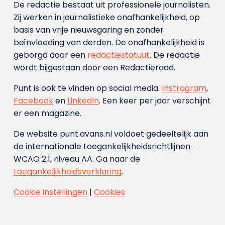
De redactie bestaat uit professionele journalisten.
Zij werken in journalistieke onafhankelijkheid, op
basis van vrije nieuwsgaring en zonder
beïnvloeding van derden. De onafhankelijkheid is
geborgd door een
redactiestatuut
. De redactie
wordt bijgestaan door een Redactieraad.
Punt is ook te vinden op social media:
Instragram
,
Facebook
en
LinkedIn
. Een keer per jaar verschijnt
er een magazine.
De website punt.avans.nl voldoet gedeeltelijk aan
de internationale toegankelijkheidsrichtlijnen
WCAG 2.1, niveau AA. Ga naar de
toegankelijkheidsverklaring
.
Cookie instellingen
|
Cookies