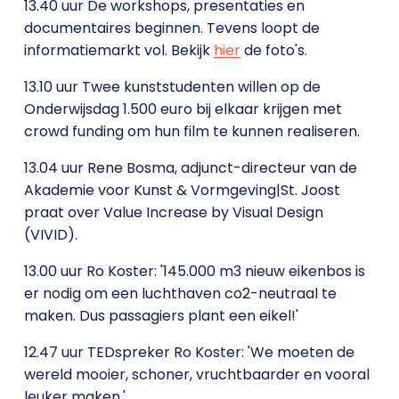
13.40 uur De workshops, presentaties en
documentaires beginnen. Tevens loopt de
informatiemarkt vol. Bekijk
hier
de foto's.
13.10 uur Twee kunststudenten willen op de
Onderwijsdag 1.500 euro bij elkaar krijgen met
crowd funding om hun film te kunnen realiseren.
13.04 uur Rene Bosma, adjunct-directeur van de
Akademie voor Kunst & Vormgeving|St. Joost
praat over Value Increase by Visual Design
(VIVID).
13.00 uur Ro Koster: '145.000 m3 nieuw eikenbos is
er nodig om een luchthaven co2-neutraal te
maken. Dus passagiers plant een eikel!'
12.47 uur TEDspreker Ro Koster: 'We moeten de
wereld mooier, schoner, vruchtbaarder en vooral
leuker maken.'