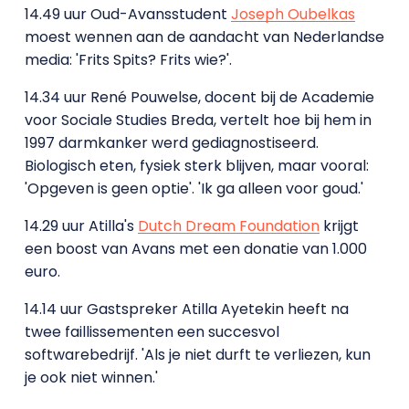
14.49 uur Oud-Avansstudent
Joseph Oubelkas
moest wennen aan de aandacht van Nederlandse
media: 'Frits Spits? Frits wie?'.
14.34 uur René Pouwelse, docent bij de Academie
voor Sociale Studies Breda, vertelt hoe bij hem in
1997 darmkanker werd gediagnostiseerd.
Biologisch eten, fysiek sterk blijven, maar vooral:
'Opgeven is geen optie'. 'Ik ga alleen voor goud.'
14.29 uur Atilla's
Dutch Dream Foundation
krijgt
een boost van Avans met een donatie van 1.000
euro.
14.14 uur Gastspreker Atilla Ayetekin heeft na
twee faillissementen een succesvol
softwarebedrijf. 'Als je niet durft te verliezen, kun
je ook niet winnen.'