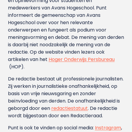
en opinievorming voor studenten en
medewerkers van Avans Hoge­school. Punt
informeert de gemeenschap van Avans
Hogeschool over voor hen relevante
onderwerpen en fungeert als podium voor
meningsvorming en debat. De mening van derden
is daarbij niet noodzakelijk de mening van de
redactie. Op de website vinden lezers ook
artikelen van het
Hoger Onderwijs Persbureau
(HOP).
De redactie bestaat uit professionele journalisten.
Zij werken in journalistieke onafhankelijkheid, op
basis van vrije nieuwsgaring en zonder
beïnvloeding van derden. De onafhankelijkheid is
geborgd door een
redactiestatuut
. De redactie
wordt bijgestaan door een Redactieraad.
Punt is ook te vinden op social media:
Instragram
,