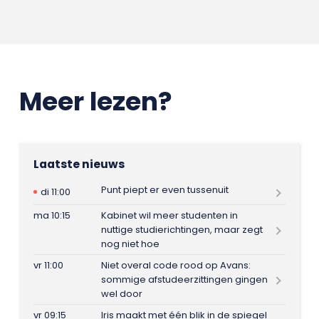
Meer lezen?
Laatste nieuws
Punt piept er even tussenuit
di 11:00
ma 10:15
Kabinet wil meer studenten in
nuttige studierichtingen, maar zegt
nog niet hoe
vr 11:00
Niet overal code rood op Avans:
sommige afstudeerzittingen gingen
wel door
vr 09:15
Iris maakt met één blik in de spiegel