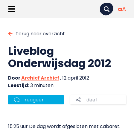
a
A
Terug naar overzicht
Liveblog
Onderwijsdag 2012
Door
Archief Archief
, 12 april 2012
Leestijd:
3 minuten
reageer
deel
15.25 uur De dag wordt afgesloten met cabaret.