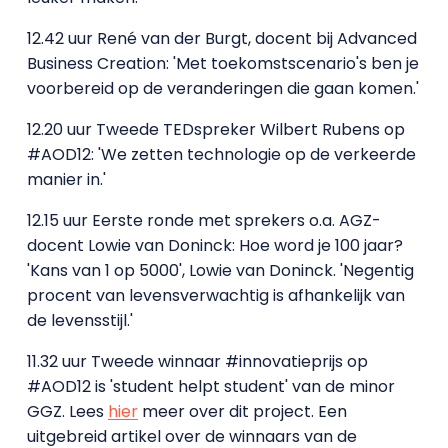
12.42 uur René van der Burgt, docent bij Advanced
Business Creation: 'Met toekomstscenario's ben je
voorbereid op de veranderingen die gaan komen.'
12.20 uur Tweede TEDspreker Wilbert Rubens op
#AOD12: 'We zetten technologie op de verkeerde
manier in.'
12.15 uur Eerste ronde met sprekers o.a. AGZ-
docent Lowie van Doninck: Hoe word je 100 jaar?
'Kans van 1 op 5000', Lowie van Doninck. 'Negentig
procent van levensverwachtig is afhankelijk van
de levensstijl.'
11.32 uur Tweede winnaar
#innovatieprijs
op
#AOD12
is 'student helpt student' van de minor
GGZ. Lees
hier
meer over dit project. Een
uitgebreid artikel over de winnaars van de