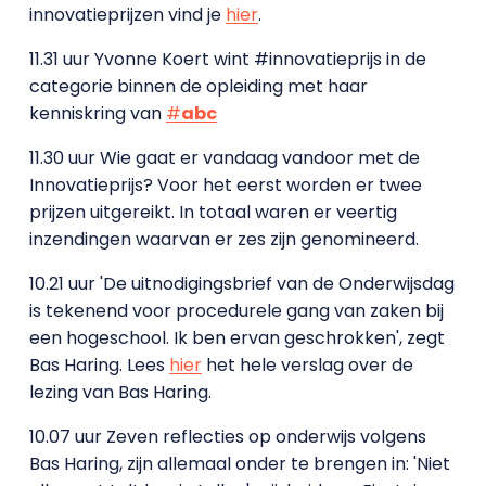
innovatieprijzen vind je
hier
.
11.31 uur Yvonne Koert wint #innovatieprijs in de
categorie binnen de opleiding met haar
kenniskring van
#
abc
11.30 uur Wie gaat er vandaag vandoor met de
Innovatieprijs? Voor het eerst worden er twee
prijzen uitgereikt. In totaal waren er veertig
inzendingen waarvan er zes zijn genomineerd.
10.21 uur 'De uitnodigingsbrief van de Onderwijsdag
is tekenend voor procedurele gang van zaken bij
een hogeschool. Ik ben ervan geschrokken', zegt
Bas Haring. Lees
hier
het hele verslag over de
lezing van Bas Haring.
10.07 uur Zeven reflecties op onderwijs volgens
Bas Haring, zijn allemaal onder te brengen in: 'Niet