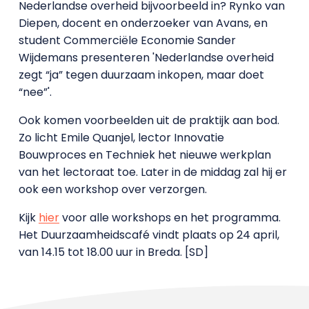
Nederlandse overheid bijvoorbeeld in? Rynko van
Diepen, docent en onderzoeker van Avans, en
student Commerciële Economie Sander
Wijdemans presenteren 'Nederlandse overheid
zegt “ja” tegen duurzaam inkopen, maar doet
“nee”'.
Ook komen voorbeelden uit de praktijk aan bod.
Zo licht Emile Quanjel, lector Innovatie
Bouwproces en Techniek het nieuwe werkplan
van het lectoraat toe. Later in de middag zal hij er
ook een workshop over verzorgen.
Kijk
hier
voor alle workshops en het programma.
Het Duurzaamheidscafé vindt plaats op 24 april,
van 14.15 tot 18.00 uur in Breda. [SD]