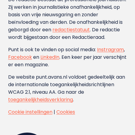
Zij werken in journalistieke onafhankelijkheid, op
basis van vrije nieuwsgaring en zonder
beïnvloeding van derden. De onafhankelijkheid is
geborgd door een
redactiestatuut
. De redactie
wordt bijgestaan door een Redactieraad.
Punt is ook te vinden op social media:
Instragram
,
Facebook
en
LinkedIn
. Een keer per jaar verschijnt
er een magazine.
De website punt.avans.nl voldoet gedeeltelijk aan
de internationale toegankelijkheidsrichtlijnen
WCAG 2.1, niveau AA. Ga naar de
toegankelijkheidsverklaring
.
Cookie instellingen
|
Cookies