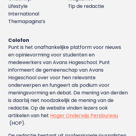
Lifestyle
Tip de redactie
International
Themapagina’s
Colofon
Punt is het onafhankelijke platform voor nieuws
en opinievorming voor studenten en
medewerkers van Avans Hoge­school. Punt
informeert de gemeenschap van Avans
Hogeschool over voor hen relevante
onderwerpen en fungeert als podium voor
meningsvorming en debat. De mening van derden
is daarbij niet noodzakelijk de mening van de
redactie. Op de website vinden lezers ook
artikelen van het
Hoger Onderwijs Persbureau
(HOP).
De redactie bestaat uit professionele journalisten.