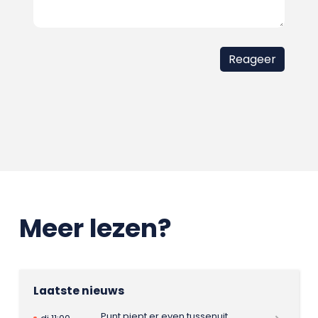
Meer lezen?
Laatste nieuws
Punt piept er even tussenuit