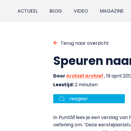
ACTUEEL
BLOG
VIDEO
MAGAZINE
Terug naar overzicht
Speuren naa
Door
Archief Archief
, 19 april 201
Leestijd:
2 minuten
reageer
In
Punt08
lees je een verslag van
oefening om. ‘Deze eerstejaarsst