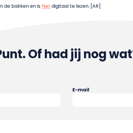
in de bakken en is
hier
digitaal te lezen. [AR]
Punt. Of had jij nog wat
E-mail