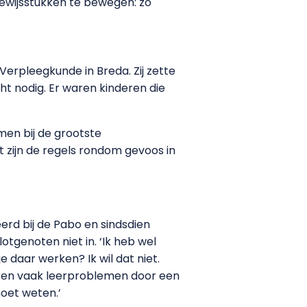
bewijsstukken te bewegen: zo
Verpleegkunde in Breda. Zij zette
t nodig. Er waren kinderen die
men bij de grootste
zijn de regels rondom gevoos in
eerd bij de Pabo en sindsdien
lotgenoten niet in. ‘Ik heb wel
e daar werken? Ik wil dat niet.
deren vaak leerproblemen door een
moet weten.’