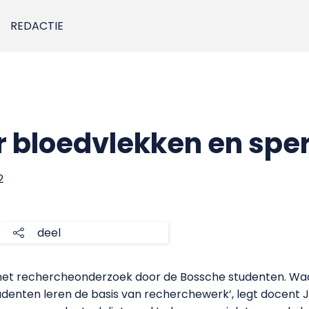
REDACTIE
r bloedvlekken en sp
2
deel
 het rechercheonderzoek door de Bossche studenten. Waar
udenten leren de basis van recherchewerk’, legt docent J