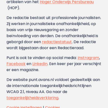
artikelen van het
Hoger Onderwijs Persbureau
(HOP).
De redactie bestaat uit professionele journalisten.
Zij werken in journalistieke onafhankelijkheid, op
basis van vrije nieuwsgaring en zonder
beïnvloeding van derden. De onafhankelijkheid is
geborgd door een
redactiestatuut
. De redactie
wordt bijgestaan door een Redactieraad.
Punt is ook te vinden op social media:
Instragram
,
Facebook
en
LinkedIn
. Een keer per jaar verschijnt
er een magazine.
De website punt.avans.nl voldoet gedeeltelijk aan
de internationale toegankelijkheidsrichtlijnen
WCAG 2.1, niveau AA. Ga naar de
toegankelijkheidsverklaring
.
Cookie instellingen
|
Cookies