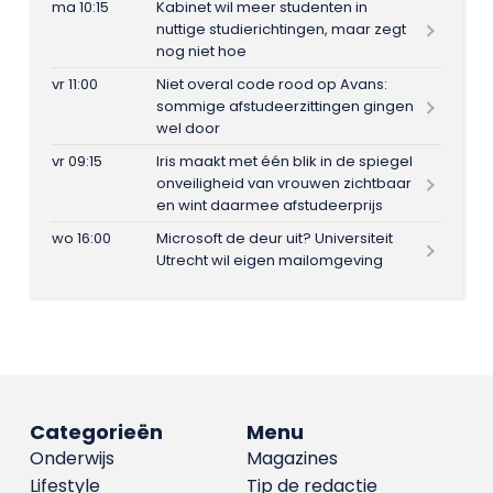
ma 10:15
Kabinet wil meer studenten in
nuttige studierichtingen, maar zegt
nog niet hoe
vr 11:00
Niet overal code rood op Avans:
sommige afstudeerzittingen gingen
wel door
vr 09:15
Iris maakt met één blik in de spiegel
onveiligheid van vrouwen zichtbaar
en wint daarmee afstudeerprijs
wo 16:00
Microsoft de deur uit? Universiteit
Utrecht wil eigen mailomgeving
Categorieën
Menu
Onderwijs
Magazines
Lifestyle
Tip de redactie