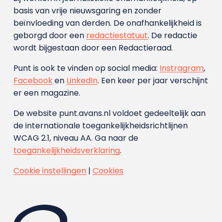
basis van vrije nieuwsgaring en zonder
beïnvloeding van derden. De onafhankelijkheid is
geborgd door een
redactiestatuut
. De redactie
wordt bijgestaan door een Redactieraad.
Punt is ook te vinden op social media:
Instragram
,
Facebook
en
LinkedIn
. Een keer per jaar verschijnt
er een magazine.
De website punt.avans.nl voldoet gedeeltelijk aan
de internationale toegankelijkheidsrichtlijnen
WCAG 2.1, niveau AA. Ga naar de
toegankelijkheidsverklaring
.
Cookie instellingen
|
Cookies