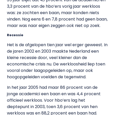
3,3 procent van de hbo’ers vorig jaar werkloos
was: ze zochten een baan, maar konden niets
vinden. Nog eens 6 en 7,8 procent had geen baan,
maar was naar eigen zeggen ook niet op zoek.
Recessie
Het is de afgelopen tien jaar wel erger geweest. In
de jaren 2002 en 2003 maakte Nederland een
kleine recessie door, veel kleiner dan de
economische crisis nu. De werkloosheid liep toen
vooral onder laagopgeleiden op, maar ook
hoogopgeleiden voelden de tegenwind.
In het jaar 2005 had maar 86 procent van de
jonge academici een baan en was 4,4 procent
officieel werkloos. Voor hbo’ers lag het
dieptepunt in 2003, toen 3,6 procent van hen
werkloos was en 88,2 procent een baan had.