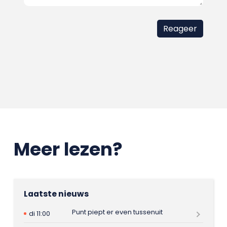
Meer lezen?
Laatste nieuws
Punt piept er even tussenuit
di 11:00