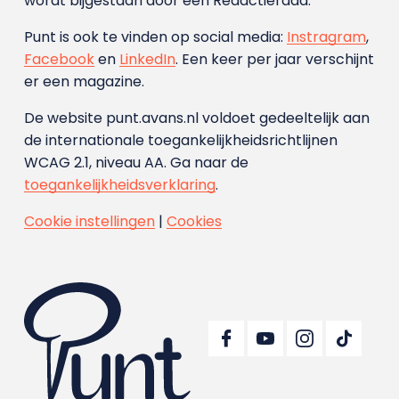
wordt bijgestaan door een Redactieraad.
Punt is ook te vinden op social media:
Instragram
,
Facebook
en
LinkedIn
. Een keer per jaar verschijnt
er een magazine.
De website punt.avans.nl voldoet gedeeltelijk aan
de internationale toegankelijkheidsrichtlijnen
WCAG 2.1, niveau AA. Ga naar de
toegankelijkheidsverklaring
.
Cookie instellingen
|
Cookies