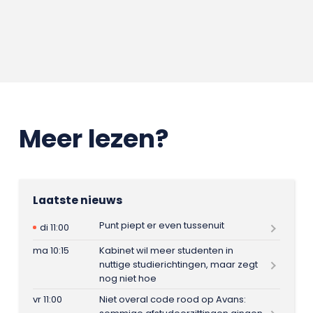
Meer lezen?
Laatste nieuws
Punt piept er even tussenuit
di 11:00
ma 10:15
Kabinet wil meer studenten in
nuttige studierichtingen, maar zegt
nog niet hoe
vr 11:00
Niet overal code rood op Avans: