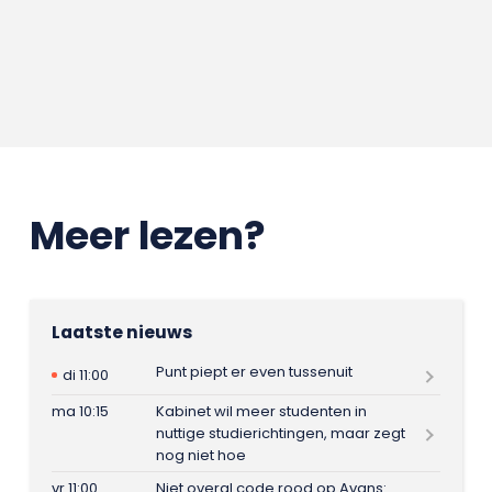
Meer lezen?
Laatste nieuws
Punt piept er even tussenuit
di 11:00
ma 10:15
Kabinet wil meer studenten in
nuttige studierichtingen, maar zegt
nog niet hoe
vr 11:00
Niet overal code rood op Avans: