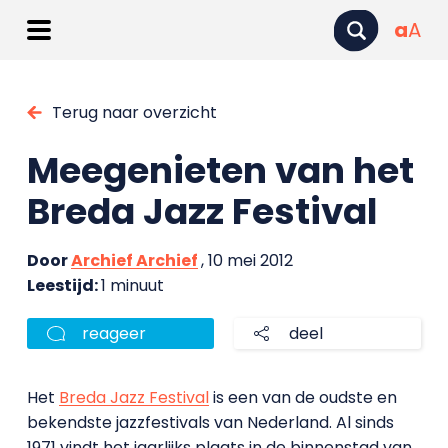
a
A
Terug naar overzicht
Meegenieten van het
Breda Jazz Festival
Door
Archief Archief
, 10 mei 2012
Leestijd:
1 minuut
reageer
deel
Het
Breda Jazz Festival
is een van de oudste en
bekendste jazzfestivals van Nederland. Al sinds
1971 vindt het jaarlijks plaats in de binnenstad van