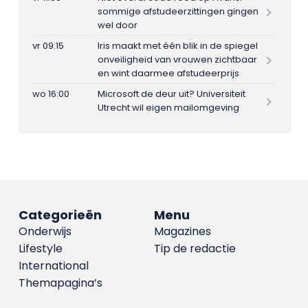
sommige afstudeerzittingen gingen
wel door
vr 09:15
Iris maakt met één blik in de spiegel
onveiligheid van vrouwen zichtbaar
en wint daarmee afstudeerprijs
wo 16:00
Microsoft de deur uit? Universiteit
Utrecht wil eigen mailomgeving
Categorieën
Menu
Onderwijs
Magazines
Lifestyle
Tip de redactie
International
Themapagina’s