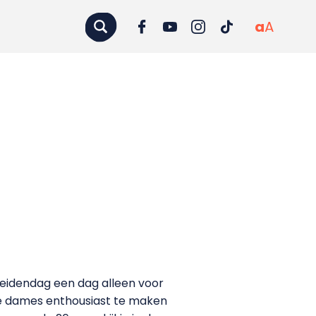
a
A
Meidendag een dag alleen voor
ge dames enthousiast te maken