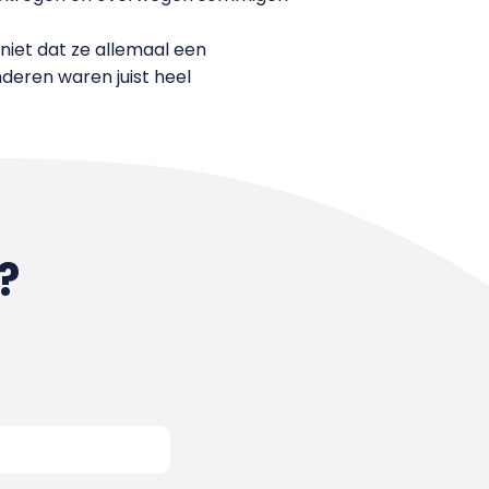
iet dat ze allemaal een
nderen waren juist heel
?