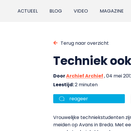
ACTUEEL
BLOG
VIDEO
MAGAZINE
Terug naar overzicht
Techniek ook
Door
Archief Archief
, 04 mei 201
Leestijd:
2 minuten
reageer
Vrouwelijke techniekstudenten zij
meiden op Avans in Breda. Met e