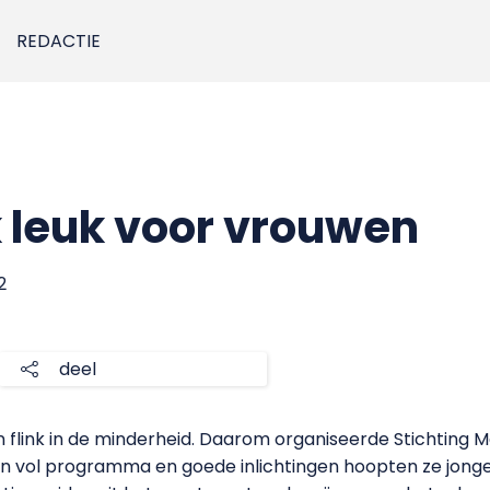
REDACTIE
 leuk voor vrouwen
2
deel
n flink in de minderheid. Daarom organiseerde Stichting 
en vol programma en goede inlichtingen hoopten ze jon