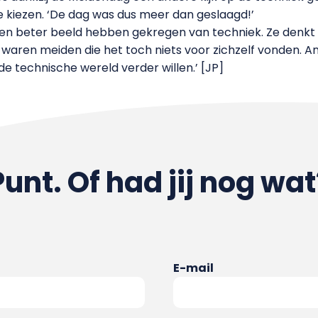
e kiezen. ‘De dag was dus meer dan geslaagd!’
n beter beeld hebben gekregen van techniek. Ze denkt n
r waren meiden die het toch niets voor zichzelf vonden. A
 de technische wereld verder willen.’ [JP]
Punt. Of had jij nog wat
E-mail