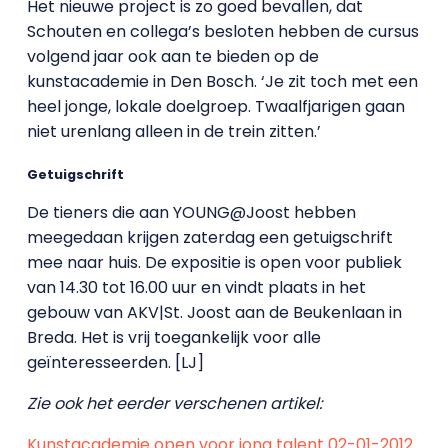
Het nieuwe project is zo goed bevallen, dat
Schouten en collega’s besloten hebben de cursus
volgend jaar ook aan te bieden op de
kunstacademie in Den Bosch. ‘Je zit toch met een
heel jonge, lokale doelgroep. Twaalfjarigen gaan
niet urenlang alleen in de trein zitten.’
Getuigschrift
De tieners die aan YOUNG@Joost hebben
meegedaan krijgen zaterdag een getuigschrift
mee naar huis. De expositie is open voor publiek
van 14.30 tot 16.00 uur en vindt plaats in het
gebouw van AKV|St. Joost aan de Beukenlaan in
Breda. Het is vrij toegankelijk voor alle
geïnteresseerden. [LJ]
Zie ook het eerder verschenen artikel:
Kunstacademie open voor jong talent 02-01-2012