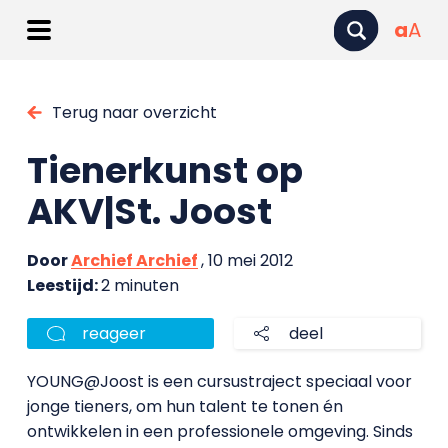
a
A
Terug naar overzicht
Tienerkunst op
AKV|St. Joost
Door
Archief Archief
, 10 mei 2012
Leestijd:
2 minuten
reageer
deel
YOUNG@Joost is een cursustraject speciaal voor
jonge tieners, om hun talent te tonen én
ontwikkelen in een professionele omgeving. Sinds