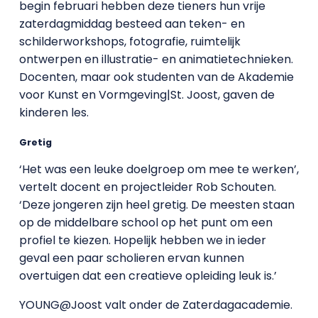
begin februari hebben deze tieners hun vrije
zaterdagmiddag besteed aan teken- en
schilderworkshops, fotografie, ruimtelijk
ontwerpen en illustratie- en animatietechnieken.
Docenten, maar ook studenten van de Akademie
voor Kunst en Vormgeving|St. Joost, gaven de
kinderen les.
Gretig
‘Het was een leuke doelgroep om mee te werken’,
vertelt docent en projectleider Rob Schouten.
‘Deze jongeren zijn heel gretig. De meesten staan
op de middelbare school op het punt om een
profiel te kiezen. Hopelijk hebben we in ieder
geval een paar scholieren ervan kunnen
overtuigen dat een creatieve opleiding leuk is.’
YOUNG@Joost valt onder de Zaterdagacademie.