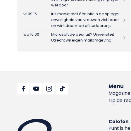
wel door
vr 09:15
Iris maakt met één blik in de spiegel
onveiligheid van vrouwen zichtbaar
en wint daarmee afstudeerprijs
wo 16:00
Microsoft de deur uit? Universiteit
Utrecht wil eigen mailomgeving
Menu
Magazine
Tip de re
Colofon
Punt is h