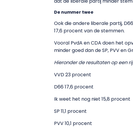
dat de liberale partij minder stem
De nummer twee
Ook die andere liberale partij, D
17,6 procent van de stemmen.
Vooral PvdA en CDA doen het opva
minder goed dan de SP, PVV en G
Hieronder de resultaten op een rijt
VVD 23 procent
D66 17,6 procent
Ik weet het nog niet 15,8 procent
SP 11,1 procent
PVV 10,1 procent