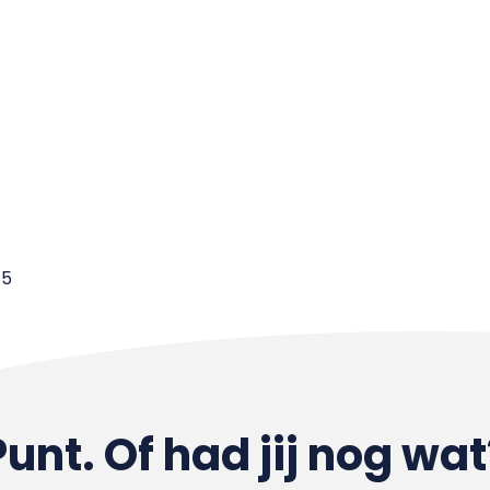
75
Punt. Of had jij nog wat