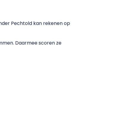
xander Pechtold kan rekenen op
stemmen. Daarmee scoren ze