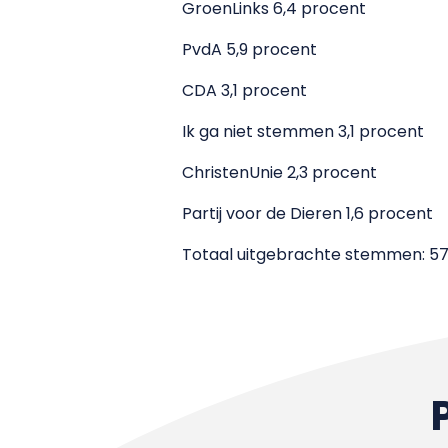
GroenLinks 6,4 procent
PvdA 5,9 procent
CDA 3,1 procent
Ik ga niet stemmen 3,1 procent
ChristenUnie 2,3 procent
Partij voor de Dieren 1,6 procent
Totaal uitgebrachte stemmen: 5