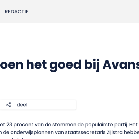
REDACTIE
oen het goed bij Avan
deel
met 23 procent van de stemmen de populairste partij. Het
de onderwijsplannen van staatssecretaris Zijlstra hebben