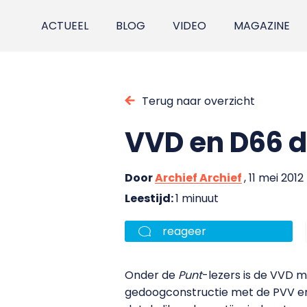
ACTUEEL
BLOG
VIDEO
MAGAZINE
Terug naar overzicht
VVD en D66 d
Door
Archief Archief
, 11 mei 2012
Leestijd:
1 minuut
reageer
Onder de
Punt
-lezers is de VVD 
gedoogconstructie met de PVV en 