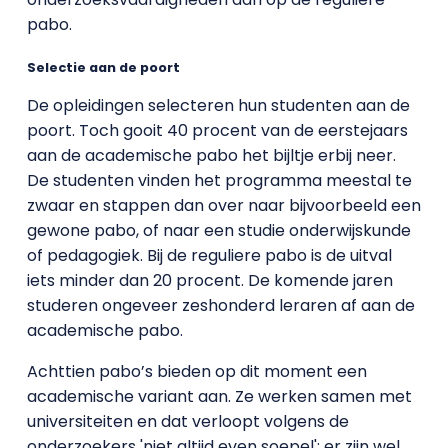
pabo.
Selectie aan de poort
De opleidingen selecteren hun studenten aan de
poort. Toch gooit 40 procent van de eerstejaars
aan de academische pabo het bijltje erbij neer.
De studenten vinden het programma meestal te
zwaar en stappen dan over naar bijvoorbeeld een
gewone pabo, of naar een studie onderwijskunde
of pedagogiek. Bij de reguliere pabo is de uitval
iets minder dan 20 procent. De komende jaren
studeren ongeveer zeshonderd leraren af aan de
academische pabo.
Achttien pabo’s bieden op dit moment een
academische variant aan. Ze werken samen met
universiteiten en dat verloopt volgens de
onderzoekers 'niet altijd even soepel': er zijn wel