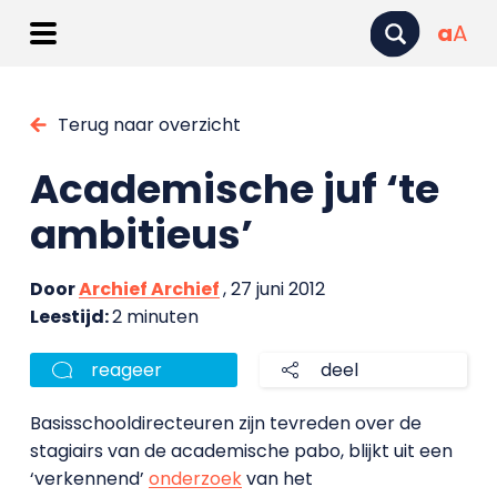
a
A
Terug naar overzicht
Academische juf ‘te
ambitieus’
Door
Archief Archief
, 27 juni 2012
Leestijd:
2 minuten
reageer
deel
Basisschooldirecteuren zijn tevreden over de
stagiairs van de academische pabo, blijkt uit een
‘verkennend’
onderzoek
van het