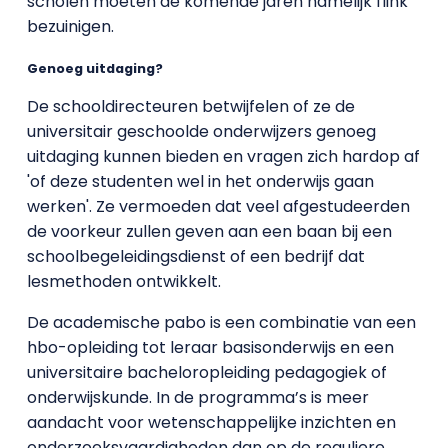
scholen moeten de komende jaren namelijk flink
bezuinigen.
Genoeg uitdaging?
De schooldirecteuren betwijfelen of ze de
universitair geschoolde onderwijzers genoeg
uitdaging kunnen bieden en vragen zich hardop af
'of deze studenten wel in het onderwijs gaan
werken'. Ze vermoeden dat veel afgestudeerden
de voorkeur zullen geven aan een baan bij een
schoolbegeleidingsdienst of een bedrijf dat
lesmethoden ontwikkelt.
De academische pabo is een combinatie van een
hbo-opleiding tot leraar basisonderwijs en een
universitaire bacheloropleiding pedagogiek of
onderwijskunde. In de programma’s is meer
aandacht voor wetenschappelijke inzichten en
onderzoeksvaardigheden dan op de reguliere