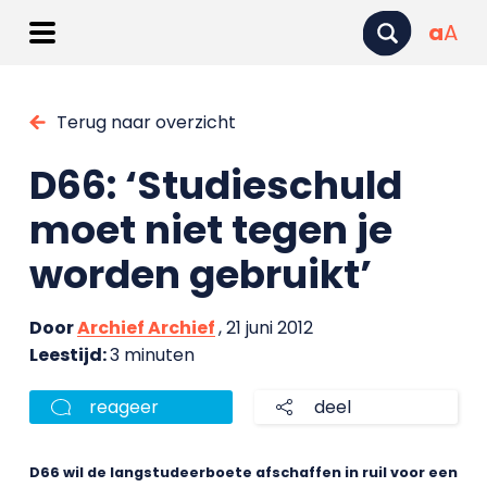
a
A
Terug naar overzicht
D66: ‘Studieschuld
moet niet tegen je
worden gebruikt’
Door
Archief Archief
, 21 juni 2012
Leestijd:
3 minuten
reageer
deel
D66 wil de langstudeerboete afschaffen in ruil voor een