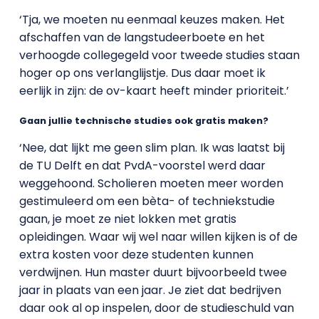
‘Tja, we moeten nu eenmaal keuzes maken. Het
afschaffen van de langstudeerboete en het
verhoogde collegegeld voor tweede studies staan
hoger op ons verlanglijstje. Dus daar moet ik
eerlijk in zijn: de ov-kaart heeft minder prioriteit.’
Gaan jullie technische studies ook gratis maken?
‘Nee, dat lijkt me geen slim plan. Ik was laatst bij
de TU Delft en dat PvdA-voorstel werd daar
weggehoond. Scholieren moeten meer worden
gestimuleerd om een bèta- of techniekstudie
gaan, je moet ze niet lokken met gratis
opleidingen. Waar wij wel naar willen kijken is of de
extra kosten voor deze studenten kunnen
verdwijnen. Hun master duurt bijvoorbeeld twee
jaar in plaats van een jaar. Je ziet dat bedrijven
daar ook al op inspelen, door de studieschuld van