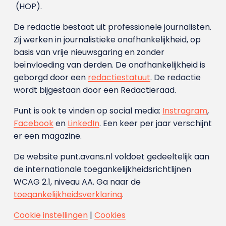
(HOP).
De redactie bestaat uit professionele journalisten.
Zij werken in journalistieke onafhankelijkheid, op
basis van vrije nieuwsgaring en zonder
beïnvloeding van derden. De onafhankelijkheid is
geborgd door een
redactiestatuut
. De redactie
wordt bijgestaan door een Redactieraad.
Punt is ook te vinden op social media:
Instragram
,
Facebook
en
LinkedIn
. Een keer per jaar verschijnt
er een magazine.
De website punt.avans.nl voldoet gedeeltelijk aan
de internationale toegankelijkheidsrichtlijnen
WCAG 2.1, niveau AA. Ga naar de
toegankelijkheidsverklaring
.
Cookie instellingen
|
Cookies