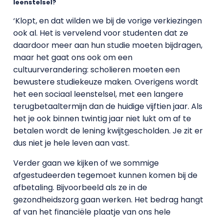
leenstelsel?
‘Klopt, en dat wilden we bij de vorige verkiezingen
ook al. Het is vervelend voor studenten dat ze
daardoor meer aan hun studie moeten bijdragen,
maar het gaat ons ook om een
cultuurverandering: scholieren moeten een
bewustere studiekeuze maken. Overigens wordt
het een sociaal leenstelsel, met een langere
terugbetaaltermijn dan de huidige vijftien jaar. Als
het je ook binnen twintig jaar niet lukt om af te
betalen wordt de lening kwijtgescholden. Je zit er
dus niet je hele leven aan vast.
Verder gaan we kijken of we sommige
afgestudeerden tegemoet kunnen komen bij de
afbetaling. Bijvoorbeeld als ze in de
gezondheidszorg gaan werken. Het bedrag hangt
af van het financiële plaatje van ons hele