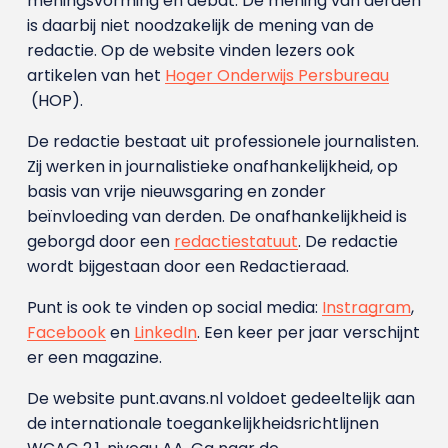
meningsvorming en debat. De mening van derden
is daarbij niet noodzakelijk de mening van de
redactie. Op de website vinden lezers ook
artikelen van het
Hoger Onderwijs Persbureau
(HOP).
De redactie bestaat uit professionele journalisten.
Zij werken in journalistieke onafhankelijkheid, op
basis van vrije nieuwsgaring en zonder
beïnvloeding van derden. De onafhankelijkheid is
geborgd door een
redactiestatuut
. De redactie
wordt bijgestaan door een Redactieraad.
Punt is ook te vinden op social media:
Instragram
,
Facebook
en
LinkedIn
. Een keer per jaar verschijnt
er een magazine.
De website punt.avans.nl voldoet gedeeltelijk aan
de internationale toegankelijkheidsrichtlijnen