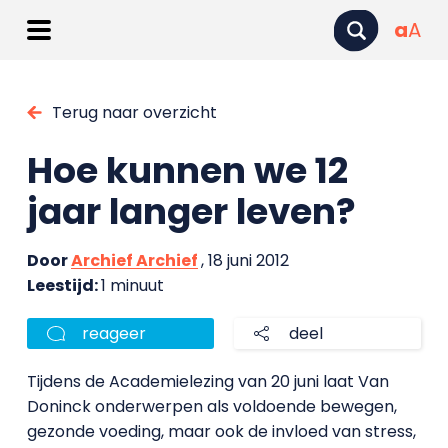
a
A
Terug naar overzicht
Hoe kunnen we 12
jaar langer leven?
Door
Archief Archief
, 18 juni 2012
Leestijd:
1 minuut
reageer
deel
Tijdens de Academielezing van 20 juni laat Van
Doninck onderwerpen als voldoende bewegen,
gezonde voeding, maar ook de invloed van stress,