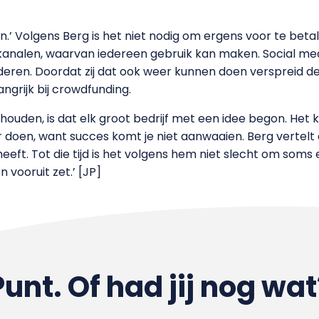
n.’ Volgens Berg is het niet nodig om ergens voor te betale
analen, waarvan iedereen gebruik kan maken. Social medi
nderen. Doordat zij dat ook weer kunnen doen verspreid de
angrijk bij crowdfunding.
uden, is dat elk groot bedrijf met een idee begon. Het k
r doen, want succes komt je niet aanwaaien. Berg vertelt
eeft. Tot die tijd is het volgens hem niet slecht om soms 
 vooruit zet.’ [JP]
Punt. Of had jij nog wat