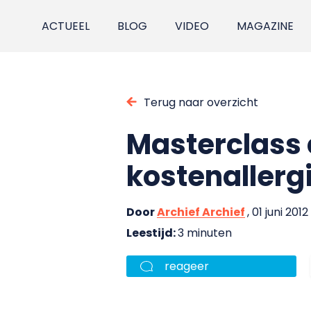
ACTUEEL
BLOG
VIDEO
MAGAZINE
Terug naar overzicht
Masterclass 
kostenallerg
Door
Archief Archief
, 01 juni 2012
Leestijd:
3 minuten
reageer