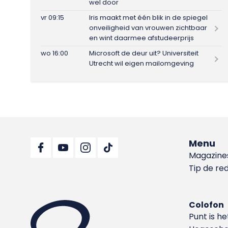
wel door
vr 09:15
Iris maakt met één blik in de spiegel
onveiligheid van vrouwen zichtbaar
en wint daarmee afstudeerprijs
wo 16:00
Microsoft de deur uit? Universiteit
Utrecht wil eigen mailomgeving
Menu
Magazine
Tip de re
Colofon
Punt is h