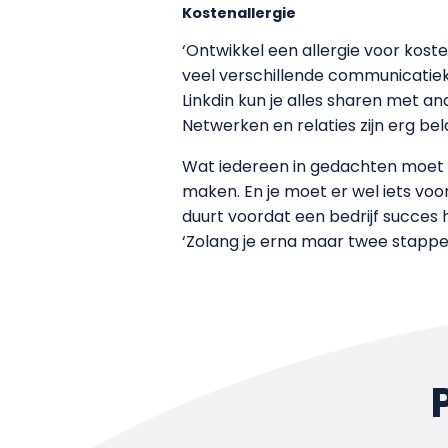
Kostenallergie
‘Ontwikkel een allergie voor koste
veel verschillende communicatiek
Linkdin kun je alles sharen met a
Netwerken en relaties zijn erg bel
Wat iedereen in gedachten moet ho
maken. En je moet er wel iets voo
duurt voordat een bedrijf succes h
‘Zolang je erna maar twee stappen