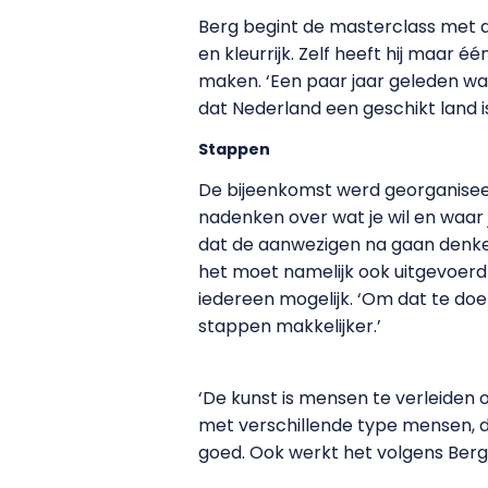
Berg begint de masterclass met de
en kleurrijk. Zelf heeft hij maar éé
maken. ‘Een paar jaar geleden was
dat Nederland een geschikt land 
Stappen
De bijeenkomst werd georganisee
nadenken over wat je wil en waar j
dat de aanwezigen na gaan denken
het moet namelijk ook uitgevoerd 
iedereen mogelijk. ‘Om dat te do
stappen makkelijker.’
‘De kunst is mensen te verleiden 
met verschillende type mensen, di
goed. Ook werkt het volgens Berg v