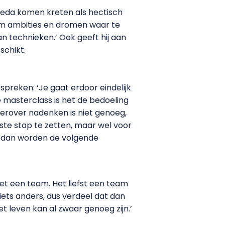
Breda komen kreten als hectisch
 is om ambities en dromen waar te
n technieken.’ Ook geeft hij aan
schikt.
 spreken: ‘Je gaat erdoor eindelijk
e masterclass is het de bedoeling
erover nadenken is niet genoeg,
rste stap te zetten, maar wel voor
n, dan worden de volgende
met een team. Het liefst een team
iets anders, dus verdeel dat dan
et leven kan al zwaar genoeg zijn.’