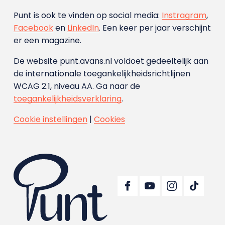
Punt is ook te vinden op social media:
Instragram
,
Facebook
en
LinkedIn
. Een keer per jaar verschijnt
er een magazine.
De website punt.avans.nl voldoet gedeeltelijk aan
de internationale toegankelijkheidsrichtlijnen
WCAG 2.1, niveau AA. Ga naar de
toegankelijkheidsverklaring
.
Cookie instellingen
|
Cookies