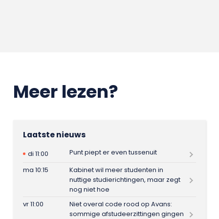
Meer lezen?
Laatste nieuws
Punt piept er even tussenuit
di 11:00
ma 10:15
Kabinet wil meer studenten in
nuttige studierichtingen, maar zegt
nog niet hoe
vr 11:00
Niet overal code rood op Avans:
sommige afstudeerzittingen gingen