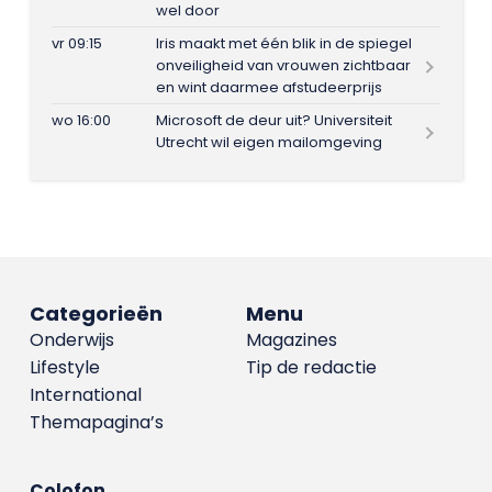
wel door
vr 09:15
Iris maakt met één blik in de spiegel
onveiligheid van vrouwen zichtbaar
en wint daarmee afstudeerprijs
wo 16:00
Microsoft de deur uit? Universiteit
Utrecht wil eigen mailomgeving
Categorieën
Menu
Onderwijs
Magazines
Lifestyle
Tip de redactie
International
Themapagina’s
Colofon