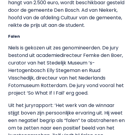
hangt van 2.500 euro, wordt beschikbaar gesteld
door de gemeente Den Bosch. Ad van Niekerk,
hoofd van de afdeling Cultuur van de gemeente,
reikte de prijs uit aan de student.
Falen
Niels is gekozen uit zes genomineerden. De jury
bestond uit academiedirecteur Femke den Boer,
curator van het Stedelijk Museum ’s-
Hertogenbosch Elly Stegeman en Ruud
Visschedijk, directeur van het Nederlands
Fotomuseum Rotterdam. De jury vond vooral het
project ‘So What If I Fail’ erg goed.
Uit het juryrapport: ‘Het werk van de winnaar
stijgt boven zijn persoonlijke ervaring uit. Hij weet
een negatief begrip als “falen” te abstraheren en
om te zetten naar een positief beeld van het