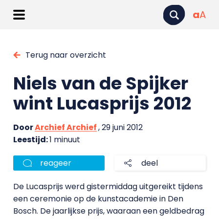
a
A
Terug naar overzicht
Niels van de Spijker
wint Lucasprijs 2012
Door
Archief Archief
, 29 juni 2012
Leestijd:
1 minuut
reageer
deel
De Lucasprijs werd gistermiddag uitgereikt tijdens
een ceremonie op de kunstacademie in Den
Bosch. De jaarlijkse prijs, waaraan een geldbedrag