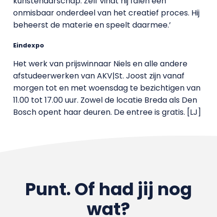
kunstenaarschap. Zelf vindt hij falen een
onmisbaar onderdeel van het creatief proces. Hij
beheerst de materie en speelt daarmee.’
Eindexpo
Het werk van prijswinnaar Niels en alle andere
afstudeerwerken van AKV|St. Joost zijn vanaf
morgen tot en met woensdag te bezichtigen van
11.00 tot 17.00 uur. Zowel de locatie Breda als Den
Bosch opent haar deuren. De entree is gratis. [LJ]
Punt. Of had jij nog
wat?